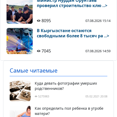
Министр Нурдан Орунтаев
проверил строительство клю ..>
8095
07.08.2026 15:14
В Кыргызстане остаются
свободными более 8 тысяч ра ..>
7045
07.08.2026 14:59
Самые читаемые
Куда девать фотографии умерших
родственников?
5275983
05.02.2021 20:08
Как определить пол ребенка в утробе
матери?