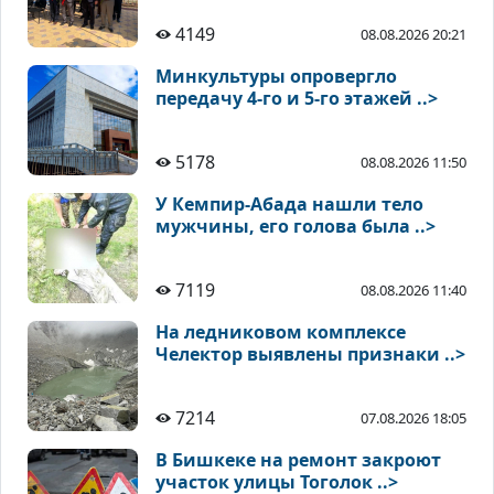
4149
08.08.2026 20:21
Минкультуры опровергло
передачу 4-го и 5-го этажей ..>
5178
08.08.2026 11:50
У Кемпир-Абада нашли тело
мужчины, его голова была ..>
7119
08.08.2026 11:40
На ледниковом комплексе
Челектор выявлены признаки ..>
7214
07.08.2026 18:05
В Бишкеке на ремонт закроют
участок улицы Тоголок ..>