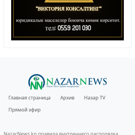
Главная страница
Архив
Назар TV
Прямой эфир
NazarNews.kg правила внутреннего распорядка