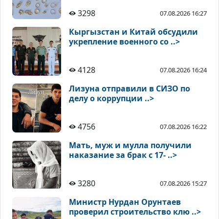
3298
07.08.2026 16:27
Кыргызстан и Китай обсудили
укрепление военного со ..>
4128
07.08.2026 16:24
Лизуна отправили в СИЗО по
делу о коррупции ..>
4756
07.08.2026 16:22
Мать, муж и мулла получили
наказание за брак с 17- ..>
3280
07.08.2026 15:27
Министр Нурдан Орунтаев
проверил строительство клю ..>