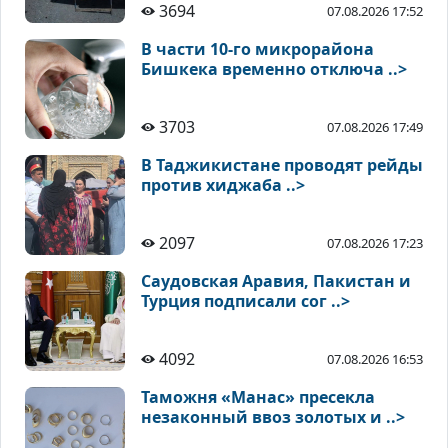
3694
07.08.2026 17:52
В части 10-го микрорайона
Бишкека временно отключа ..>
3703
07.08.2026 17:49
В Таджикистане проводят рейды
против хиджаба ..>
2097
07.08.2026 17:23
Саудовская Аравия, Пакистан и
Турция подписали сог ..>
4092
07.08.2026 16:53
Таможня «Манас» пресекла
незаконный ввоз золотых и ..>