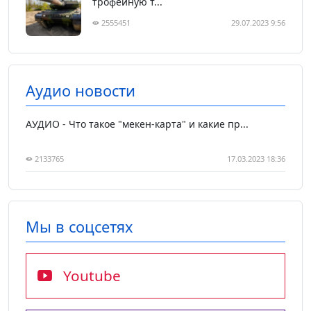
трофейную т...
2555451
29.07.2023 9:56
Аудио новости
АУДИО - Что такое "мекен-карта" и какие пр...
2133765
17.03.2023 18:36
Мы в соцсетях
Youtube