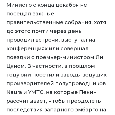
Министр с конца декабря не
посещал важные
правительственные собрания, хотя
до этого почти через день
проводил встречи, выступал на
конференциях или совершал
поездки с премьер-министром Ли
Цяном. В частности, в прошлом
году они посетили заводы ведущих
производителей полупроводников
Naura и YMTC, на которые Пекин
рассчитывает, чтобы преодолеть
последствия западного эмбарго на