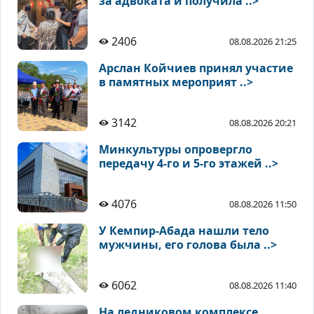
за адвоката и получила ..>
2406
08.08.2026 21:25
Арслан Койчиев принял участие
в памятных мероприят ..>
3142
08.08.2026 20:21
Минкультуры опровергло
передачу 4-го и 5-го этажей ..>
4076
08.08.2026 11:50
У Кемпир-Абада нашли тело
мужчины, его голова была ..>
6062
08.08.2026 11:40
На ледниковом комплексе