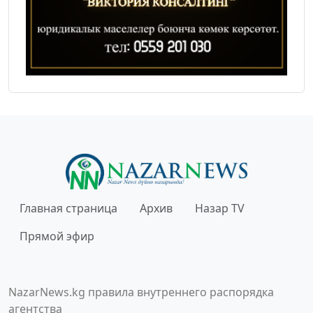
Главная страница
Архив
Назар TV
Прямой эфир
NazarNews.kg правила внутреннего распорядка
агентства