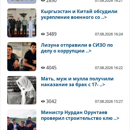
2850
07.08.2026 16:27
Кыргызстан и Китай обсудили
укрепление военного со ..>
3489
07.08.2026 16:24
Лизуна отправили в СИЗО по
делу о коррупции ..>
4045
07.08.2026 16:22
Мать, муж и мулла получили
наказание за брак с 17- ..>
3042
07.08.2026 15:27
Министр Нурдан Орунтаев
проверил строительство клю ..>