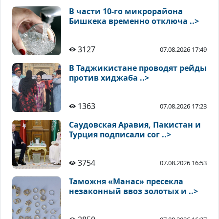
В части 10-го микрорайона
Бишкека временно отключа ..>
3127
07.08.2026 17:49
В Таджикистане проводят рейды
против хиджаба ..>
1363
07.08.2026 17:23
Саудовская Аравия, Пакистан и
Турция подписали сог ..>
3754
07.08.2026 16:53
Таможня «Манас» пресекла
незаконный ввоз золотых и ..>