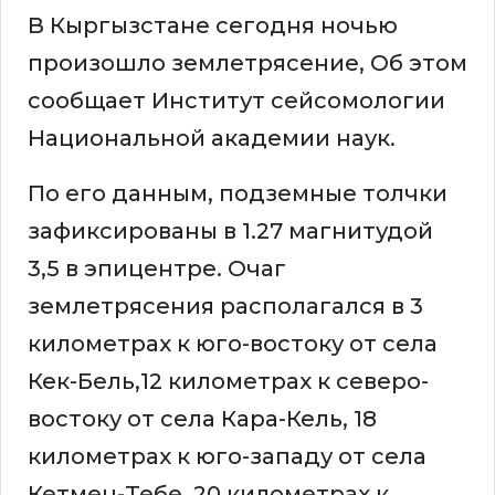
В Кыргызстане сегодня ночью
произошло землетрясение, Об этом
сообщает Институт сейсомологии
Национальной академии наук.
По его данным, подземные толчки
зафиксированы в 1.27 магнитудой
3,5 в эпицентре. Очаг
землетрясения располагался в 3
километрах к юго-востоку от села
Кек-Бель,12 километрах к северо-
востоку от села Кара-Кель, 18
километрах к юго-западу от села
Кетмен-Тебе, 20 километрах к