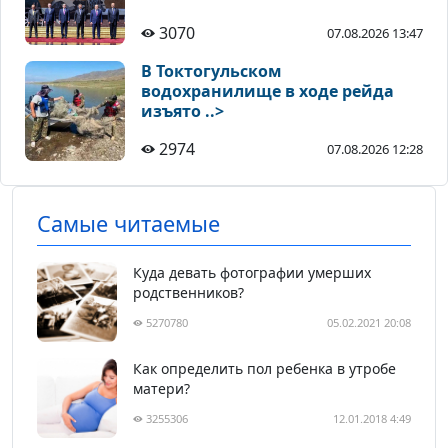
3070
07.08.2026 13:47
В Токтогульском
водохранилище в ходе рейда
изъято ..>
2974
07.08.2026 12:28
Самые читаемые
Куда девать фотографии умерших
родственников?
5270780
05.02.2021 20:08
Как определить пол ребенка в утробе
матери?
3255306
12.01.2018 4:49