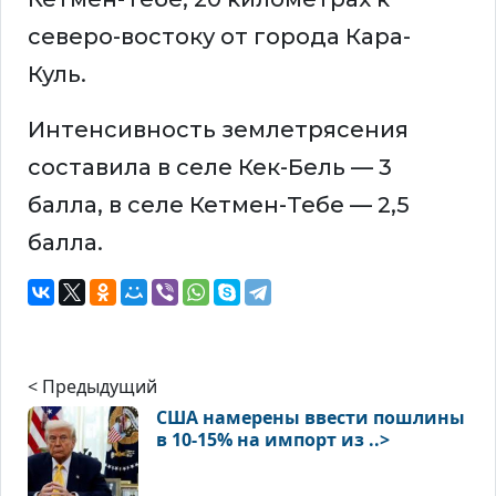
северо-востоку от города Кара-
Куль.
Интенсивность землетрясения
составила в селе Кек-Бель — 3
балла, в селе Кетмен-Тебе — 2,5
балла.
< Предыдущий
США намерены ввести пошлины
в 10-15% на импорт из ..>