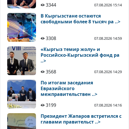
3344
07.08.2026 15:14
В Кыргызстане остаются
свободными более 8 тысяч ра ..>
3308
07.08.2026 14:59
«Кыргыз темир жолу» и
Российско-Кыргызский фонд ра
..>
3568
07.08.2026 14:29
По итогам заседания
Евразийского
межправительствен ..>
3199
07.08.2026 14:16
Президент Жапаров встретился с
главами правительст ..>