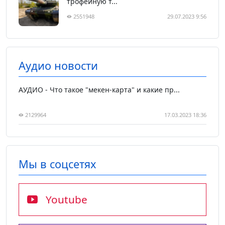
трофейную т...
2551948
29.07.2023 9:56
Аудио новости
АУДИО - Что такое "мекен-карта" и какие пр...
2129964
17.03.2023 18:36
Мы в соцсетях
Youtube