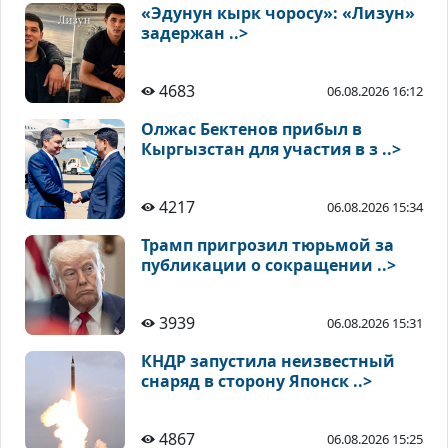
«Эдунун кырк чоросу»: «Лизун»
задержан ..>
4683
06.08.2026 16:12
Олжас Бектенов прибыл в
Кыргызстан для участия в з ..>
4217
06.08.2026 15:34
Трамп пригрозил тюрьмой за
публикации о сокращении ..>
3939
06.08.2026 15:31
КНДР запустила неизвестный
снаряд в сторону Японск ..>
4867
06.08.2026 15:25