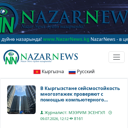
 назарында!
www.NazarNews.kg
NazarNews - в центре 
Кыргызча
Русский
В Кыргызстане сейсмостойкость
многоэтажек проверяют с
помощью компьютерного
моделирования
Журналист: МЭЭРИМ ЭСЕНГУЛ
8161
09.07.2026, 12:12