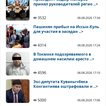
принял руководителей регио ..>
3532
06.08.2026 17:34
Пашинян прибыл на Иссык-Куль
для участия в заседан ..>
4314
06.08.2026 17:24
В Токмоке подозреваемого в
домашнем насилии аресто ..>
4596
06.08.2026 17:10
Экс-депутата Куванычбека
Конгантиева оштрафовали н ..>
5000
06.08.2026 17:06