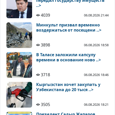
передал государству имуществ
..>
4039
06.08.2026 21:44
Минкульт призвал временно
воздержаться от посещени ..>
3898
06.08.2026 18:58
В Таласе заложили капсулу
времени в основание ново ..>
3718
06.08.2026 18:46
Кыргызстан хочет закупать у
Узбекистана до 20 тыся ..>
3505
06.08.2026 18:21
Президент Садыр Жапаров