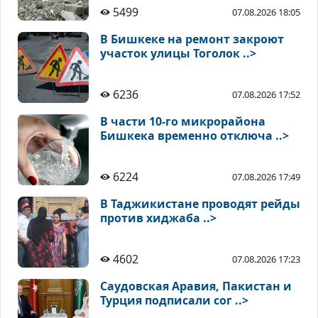
5499
07.08.2026 18:05
В Бишкеке на ремонт закроют
участок улицы Тоголок ..>
6236
07.08.2026 17:52
В части 10-го микрорайона
Бишкека временно отключа ..>
6224
07.08.2026 17:49
В Таджикистане проводят рейды
против хиджаба ..>
4602
07.08.2026 17:23
Саудовская Аравия, Пакистан и
Турция подписали сог ..>