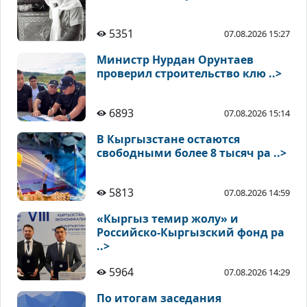
5351
07.08.2026 15:27
Министр Нурдан Орунтаев
проверил строительство клю ..>
6893
07.08.2026 15:14
В Кыргызстане остаются
свободными более 8 тысяч ра ..>
5813
07.08.2026 14:59
«Кыргыз темир жолу» и
Российско-Кыргызский фонд ра
..>
5964
07.08.2026 14:29
По итогам заседания