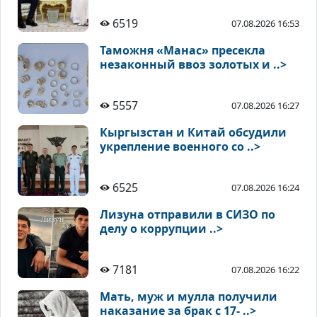
6519
07.08.2026 16:53
Таможня «Манас» пресекла
незаконный ввоз золотых и ..>
5557
07.08.2026 16:27
Кыргызстан и Китай обсудили
укрепление военного со ..>
6525
07.08.2026 16:24
Лизуна отправили в СИЗО по
делу о коррупции ..>
7181
07.08.2026 16:22
Мать, муж и мулла получили
наказание за брак с 17- ..>