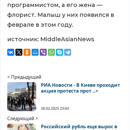
программистом, а его жена —
флорист. Малыш у них появился в
феврале в этом году.
источник: MiddleAsianNews
< Предыдущий
РИА Новости - В Киеве проходит
акция протеста прот ..>
26.02.2025 23:43
Следующий >
Российский рубль еще вырос в