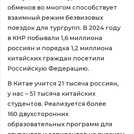
обменов во многом способствует
взаимный режим безвизовых
поездок для тургрупп. В 2024 году
в КНР побывали 1,6 миллиона
россиян и порядка 1,2 миллиона
китайских граждан посетили
Российскую Федерацию.
В Китае учится 21 тысяча россиян,
у нас – 51 тысяча китайских
студентов. Реализуется более
160 двухсторонних
образовательных программ для