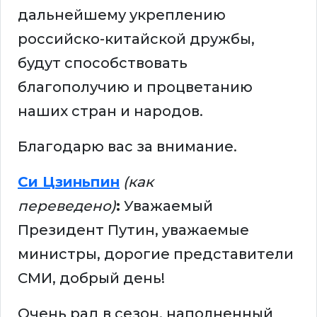
дальнейшему укреплению
российско-китайской дружбы,
будут способствовать
благополучию и процветанию
наших стран и народов.
Благодарю вас за внимание.
Си Цзиньпин
(как
переведено)
:
Уважаемый
Президент Путин, уважаемые
министры, дорогие представители
СМИ, добрый день!
Очень рад в сезон, наполненный