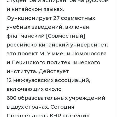
студентов и аспирантов на русском
и китайском языках.
Функционирует 27 совместных
учебных заведений, включая
флагманский [Совместный]
российско-китайский университет:
это проект МГУ имени Ломоносова
и Пекинского политехнического
института. Действует
12 межвузовских ассоциаций,
включающих около
600 образовательных учреждений
в двух странах. Сегодня
Председатель КНР выступил