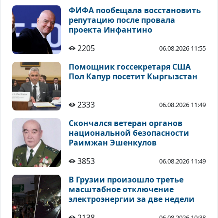
ФИФА пообещала восстановить
репутацию после провала
проекта Инфантино
2205
06.08.2026 11:55
Помощник госсекретаря США
Пол Капур посетит Кыргызстан
2333
06.08.2026 11:49
Скончался ветеран органов
национальной безопасности
Раимжан Эшенкулов
3853
06.08.2026 11:49
В Грузии произошло третье
масштабное отключение
электроэнергии за две недели
2138
06.08.2026 10:38