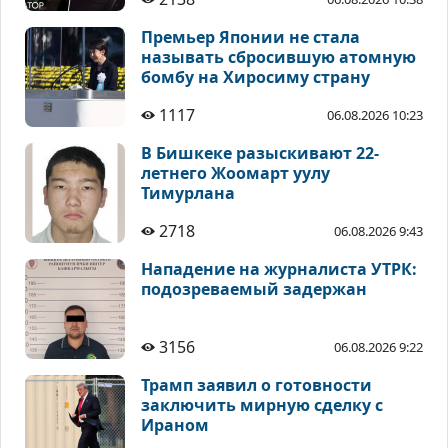
Премьер Японии не стала
называть сбросившую атомную
бомбу на Хиросиму страну
1117
06.08.2026 10:23
В Бишкеке разыскивают 22-
летнего Жоомарт уулу
Тимурлана
2718
06.08.2026 9:43
Нападение на журналиста УТРК:
подозреваемый задержан
3156
06.08.2026 9:22
Трамп заявил о готовности
заключить мирную сделку с
Ираном