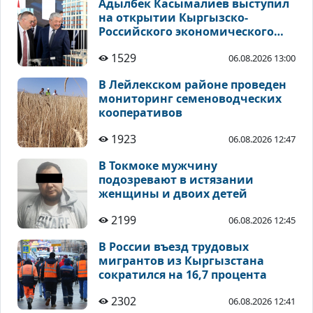
Адылбек Касымалиев выступил
на открытии Кыргызско-
Российского экономического
форума в Чолпон-Ате
1529
06.08.2026 13:00
В Лейлекском районе проведен
мониторинг семеноводческих
кооперативов
1923
06.08.2026 12:47
В Токмоке мужчину
подозревают в истязании
женщины и двоих детей
2199
06.08.2026 12:45
В России въезд трудовых
мигрантов из Кыргызстана
сократился на 16,7 процента
2302
06.08.2026 12:41