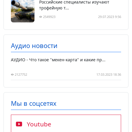
Российские специалисты изучают
трофейную т...
2549923
29.07.2023 9:56
Аудио новости
АУДИО - Что такое "мекен-карта" и какие пр...
2127752
17.03.2023 18:36
Мы в соцсетях
Youtube