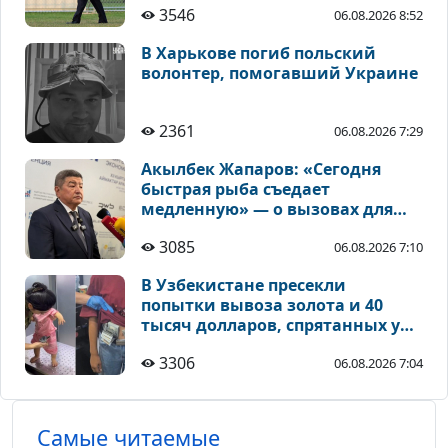
3546
06.08.2026 8:52
В Харькове погиб польский
волонтер, помогавший Украине
2361
06.08.2026 7:29
Акылбек Жапаров: «Сегодня
быстрая рыба съедает
медленную» — о вызовах для
Центральной Азии
3085
06.08.2026 7:10
В Узбекистане пресекли
попытки вывоза золота и 40
тысяч долларов, спрятанных у
детей
3306
06.08.2026 7:04
Самые читаемые