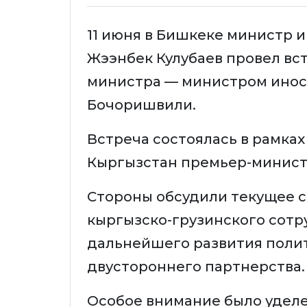
11 июня в Бишкеке министр 
Жээнбек Кулубаев провел вс
министра — министром инос
Бочоришвили.
Встреча состоялась в рамках
Кыргызстан премьер-министр
Стороны обсудили текущее 
кыргызско-грузинского сотр
дальнейшего развития полит
двустороннего партнерства.
Особое внимание было уделе