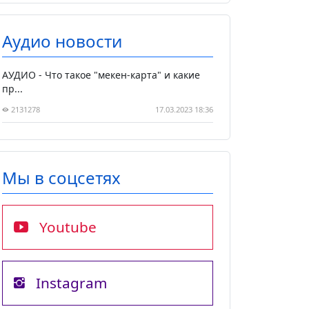
Аудио новости
АУДИО - Что такое "мекен-карта" и какие
пр...
2131278
17.03.2023 18:36
Мы в соцсетях
Youtube
Instagram