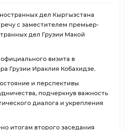
иностранных дел Кыргызстана
тречу с заместителем премьер-
транных дел Грузии Макой
 официального визита в
а Грузии Ираклия Кобахидзе.
состояние и перспективы
удничества, подчеркнув важность
ического диалога и укрепления
но итогам второго заседания