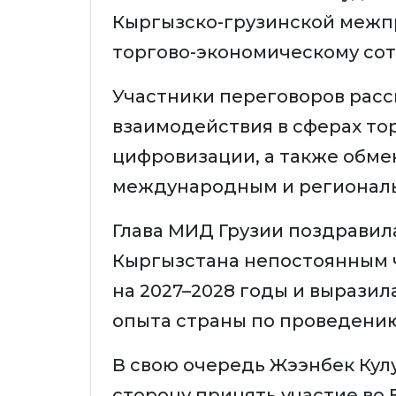
Кыргызско-грузинской межп
торгово-экономическому сот
Участники переговоров рас
взаимодействия в сферах тор
цифровизации, а также обме
международным и регионал
Глава МИД Грузии поздравил
Кыргызстана непостоянным 
на 2027–2028 годы и выразил
опыта страны по проведени
В свою очередь Жээнбек Кул
сторону принять участие во