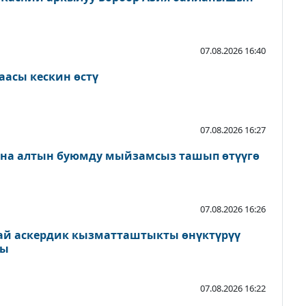
07.08.2026 16:40
аасы кескин өстү
07.08.2026 16:27
ана алтын буюмду мыйзамсыз ташып өтүүгө
07.08.2026 16:26
ай аскердик кызматташтыкты өнүктүрүү
ды
07.08.2026 16:22