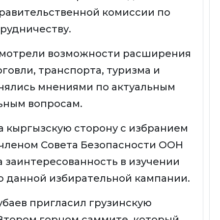
равительственной комиссии по
рудничеству.
смотрели возможности расширения
говли, транспорта, туризма и
нялись мнениями по актуальным
ьным вопросам.
а кыргызскую сторону с избранием
членом Совета Безопасности ООН
а заинтересованность в изучении
ю данной избирательной кампании.
убаев пригласил грузинскую
 Втором горном саммите, который