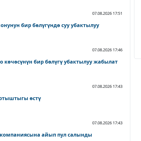
07.08.2026 17:51
онунун бир бөлүгүндө суу убактылуу
07.08.2026 17:46
о көчөсүнүн бир бөлүгү убактылуу жабылат
07.08.2026 17:43
артыштыгы өстү
07.08.2026 17:43
 компаниясына айып пул салынды