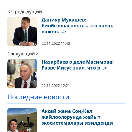
< Предыдущий
Данияр Мукашев:
Биобезопасность – это очень
важно. ..>
22.11.2022 11:40
Следующий >
Назарбаев о деле Масимова:
Разве Иисус знал, что р ..>
22.11.2022 12:21
Последние новости
Аксай жана Соң-Көл
жайлоолорунда жайыт
экосистемалары изилденди