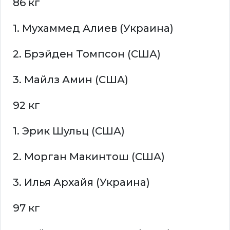
86 кг
1. Мухаммед Алиев (Украина)
2. Брэйден Томпсон (США)
3. Майлз Амин (США)
92 кг
1. Эрик Шульц (США)
2. Морган Макинтош (США)
3. Илья Архайя (Украина)
97 кг