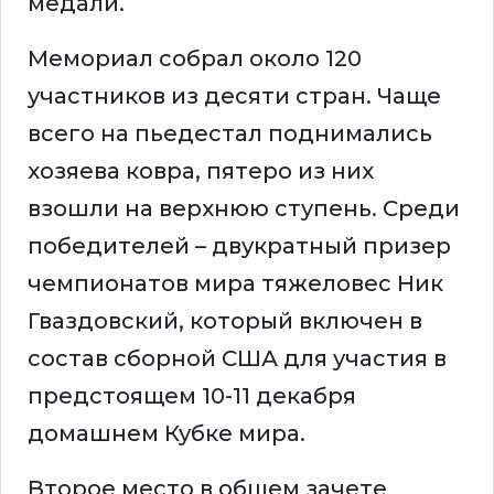
медали.
Мемориал собрал около 120
участников из десяти стран. Чаще
всего на пьедестал поднимались
хозяева ковра, пятеро из них
взошли на верхнюю ступень. Среди
победителей – двукратный призер
чемпионатов мира тяжеловес Ник
Гваздовский, который включен в
состав сборной США для участия в
предстоящем 10-11 декабря
домашнем Кубке мира.
Второе место в общем зачете