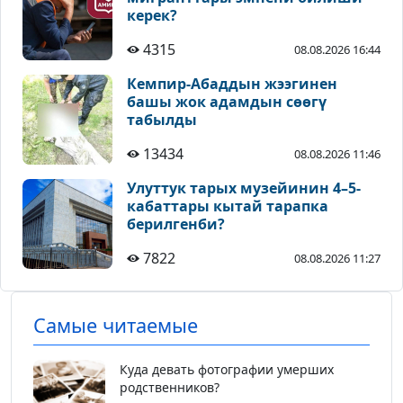
керек?
4315
08.08.2026 16:44
Кемпир-Абаддын жээгинен
башы жок адамдын сөөгү
табылды
13434
08.08.2026 11:46
Улуттук тарых музейинин 4–5-
кабаттары кытай тарапка
берилгенби?
7822
08.08.2026 11:27
Самые читаемые
Куда девать фотографии умерших
родственников?