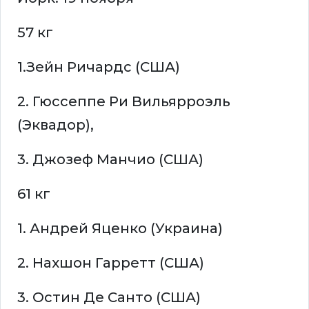
57 кг
1.Зейн Ричардс (США)
2. Гюссеппе Ри Вильярроэль
(Эквадор),
3. Джозеф Манчио (США)
61 кг
1. Андрей Яценко (Украина)
2. Нахшон Гарретт (США)
3. Остин Де Санто (США)