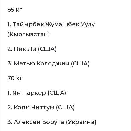
65 кг
1. Тайырбек Жумашбек Уулу
(Кыргызстан)
2. Ник Ли (США)
3. Мэтью Колоджич (США)
70 кг
1. Ян Паркер (США)
2. Коди Читтум (США)
3. Алексей Борута (Украина)