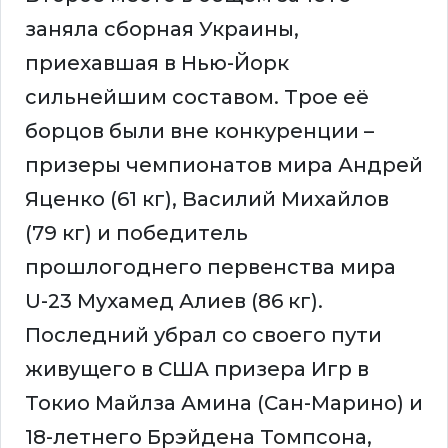
заняла сборная Украины,
приехавшая в Нью-Йорк
сильнейшим составом. Трое её
борцов были вне конкуренции –
призеры чемпионатов мира Андрей
Яценко (61 кг), Василий Михайлов
(79 кг) и победитель
прошлогоднего первенства мира
U-23 Мухамед Алиев (86 кг).
Последний убрал со своего пути
живущего в США призера Игр в
Токио Майлза Амина (Сан-Марино) и
18-летнего Брэйдена Томпсона,