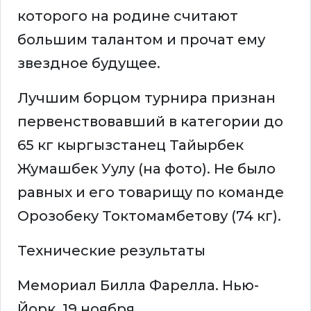
которого на родине считают
большим талантом и прочат ему
звездное будущее.
Лучшим борцом турнира признан
первенствовавший в категории до
65 кг кыргызстанец Тайырбек
Жумашбек Уулу (на фото). Не было
равных и его товарищу по команде
Орозобеку Токтомамбетову (74 кг).
Технические результаты
Мемориал Билла Фарелла. Нью-
Йорк. 19 ноября