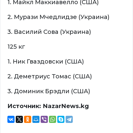
1. Майкл Маккиавелло (США)
2. Мурази Мчедлидзе (Украина)
3. Василий Сова (Украина)
125 кг
1. Ник Гваздовски (США)
2. Деметриус Томас (США)
3. Доминик Брэдли (США)
Источник: NazarNews.kg