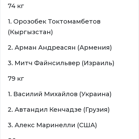
74 кг
1. Орозобек Токтомамбетов
(Кыргызстан)
2. Арман Андреасян (Армения)
3. Митч Файнсильвер (Израиль)
79 кг
1. Василий Михайлов (Украина)
2. Автандил Кенчадзе (Грузия)
3. Алекс Маринелли (США)