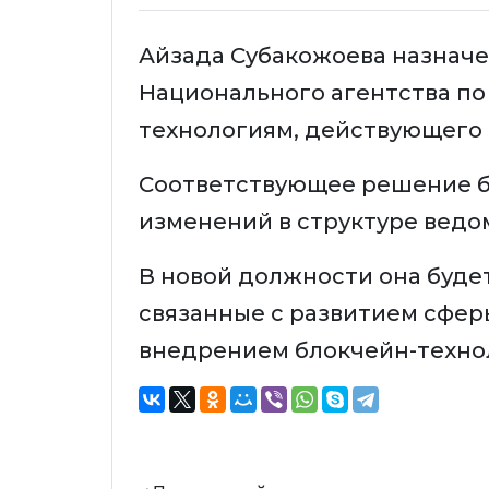
Айзада Субакожоева назнач
Национального агентства по
технологиям, действующего
Соответствующее решение б
изменений в структуре ведо
В новой должности она буде
связанные с развитием сфер
внедрением блокчейн-техно