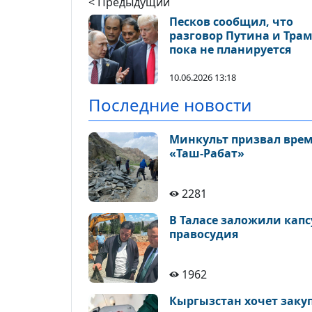
< Предыдущий
Песков сообщил, что
разговор Путина и Тра
пока не планируется
10.06.2026 13:18
Последние новости
Минкульт призвал врем
«Таш-Рабат»
2281
В Таласе заложили кап
правосудия
1962
Кыргызстан хочет закуп