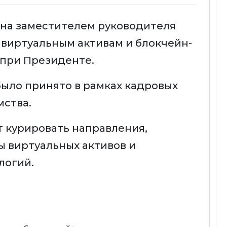
ена заместителем руководителя
 виртуальным активам и блокчейн-
 при Президенте.
ыло принято в рамках кадровых
мства.
т курировать направления,
ы виртуальных активов и
логий.