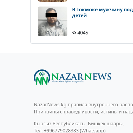
В Токмоке мужчину по
детей
4045
NazarNews.kg правила внутреннего распо
Принципы справедливости, истины и наци
Кыргыз Республикасы, Бишкек шаары,
Тел: +996779028383 (Whatsapp)