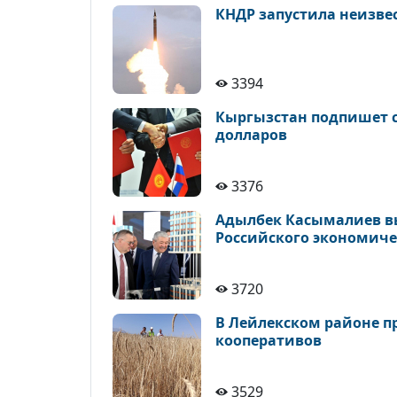
КНДР запустила неизве
3394
Кыргызстан подпишет с
долларов
3376
Адылбек Касымалиев в
Российского экономиче
3720
В Лейлекском районе п
кооперативов
3529