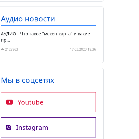
Аудио новости
АУДИО - Что такое "мекен-карта" и какие
пр...
2128863
17.03.2023 18:36
Мы в соцсетях
Youtube
Instagram