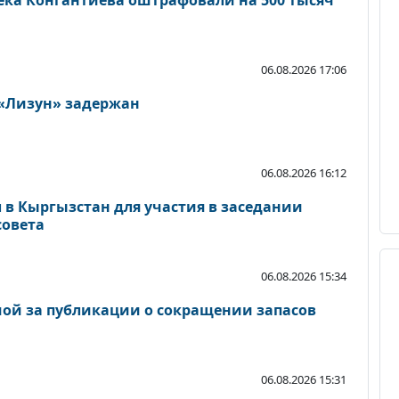
ека Конгантиева оштрафовали на 500 тысяч
06.08.2026 17:06
 «Лизун» задержан
06.08.2026 16:12
 в Кыргызстан для участия в заседании
совета
06.08.2026 15:34
ой за публикации о сокращении запасов
06.08.2026 15:31