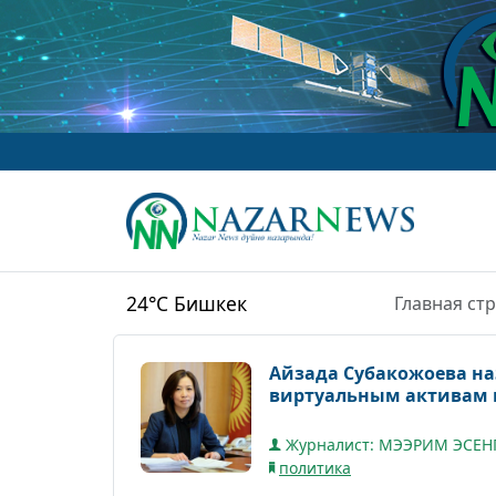
24°C
Бишкек
Главная ст
Айзада Субакожоева на
виртуальным активам 
Журналист: МЭЭРИМ ЭСЕН
политика