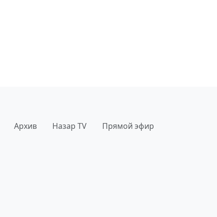
Архив
Назар TV
Прямой эфир