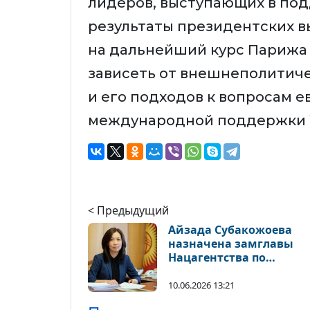
лидеров, выступающих в под
результаты президентских в
на дальнейший курс Парижа 
зависеть от внешнеполитиче
и его подходов к вопросам 
международной поддержки 
< Предыдущий
Айзада Субакожоева
назначена замглавы
Нацагентства по
виртуальным активам 
блокчейн-технологиям
10.06.2026 13:21