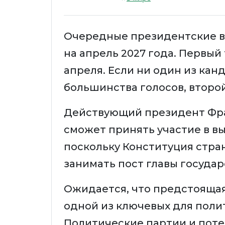
Очередные президентские в
на апрель 2027 года. Первый 
апреля. Если ни один из ка
большинства голосов, второй
Действующий президент Фр
сможет принять участие в вы
поскольку Конституция стра
занимать пост главы государ
Ожидается, что предстоящая
одной из ключевых для поли
Политические партии и пот