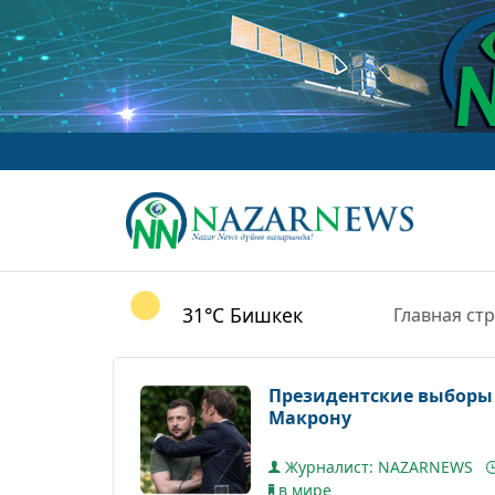
31°C
Бишкек
Главная ст
Президентские выборы 
Макрону
Журналист: NAZARNEWS
в мире