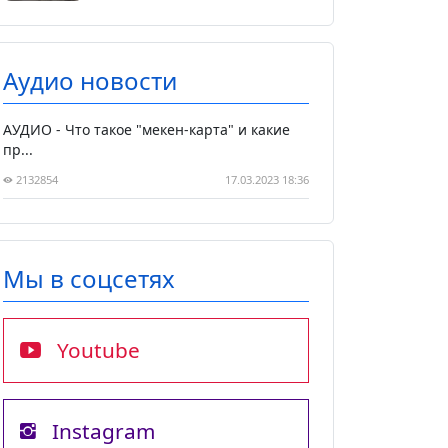
Аудио новости
АУДИО - Что такое "мекен-карта" и какие
пр...
2132854
17.03.2023 18:36
Мы в соцсетях
Youtube
Instagram