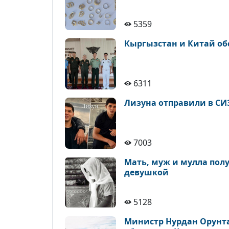
5359
Кыргызстан и Китай об
6311
Лизуна отправили в СИ
7003
Мать, муж и мулла полу
девушкой
5128
Министр Нурдан Орунта