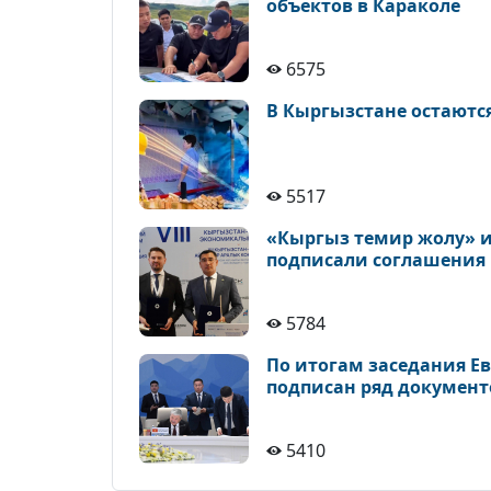
объектов в Караколе
6575
В Кыргызстане остаютс
5517
«Кыргыз темир жолу» и
подписали соглашения
5784
По итогам заседания Е
подписан ряд документ
5410