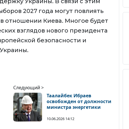
держку Украины. В связи с этим
ыборов 2027 года могут повлиять
в отношении Киева. Многое будет
ских взглядов нового президента
европейской безопасности и
Украины.
Следующий >
Таалайбек Ибраев
освобожден от должности
министра энергетики
и
10.06.2026 14:12