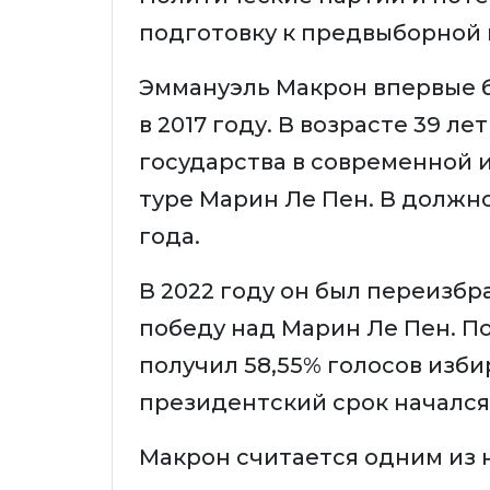
подготовку к предвыборной 
Эммануэль Макрон впервые 
в 2017 году. В возрасте 39 л
государства в современной 
туре Марин Ле Пен. В должно
года.
В 2022 году он был переизбр
победу над Марин Ле Пен. П
получил 58,55% голосов изби
президентский срок начался 
Макрон считается одним из 