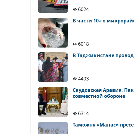
6024
В части 10-го микрора
6018
В Таджикистане провод
4403
Саудовская Аравия, Па
совместной обороне
6314
Таможня «Манас» пресе