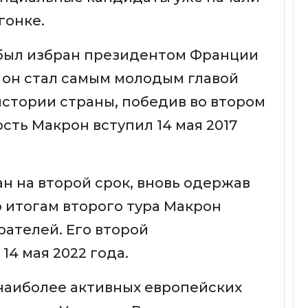
гонке.
был избран президентом Франции
ет он стал самым молодым главой
истории страны, победив во втором
сть Макрон вступил 14 мая 2017
ан на второй срок, вновь одержав
о итогам второго тура Макрон
рателей. Его второй
14 мая 2022 года.
наиболее активных европейских