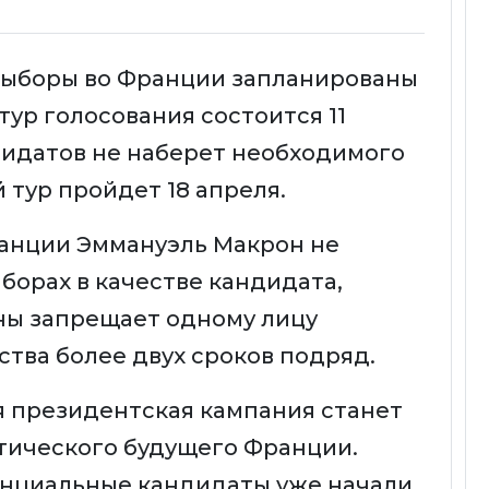
ыборы во Франции запланированы
тур голосования состоится 11
ндидатов не наберет необходимого
 тур пройдет 18 апреля.
анции Эммануэль Макрон не
борах в качестве кандидата,
ны запрещает одному лицу
ства более двух сроков подряд.
 президентская кампания станет
тического будущего Франции.
енциальные кандидаты уже начали