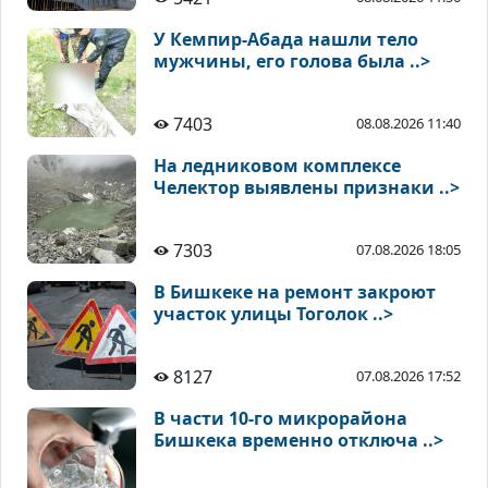
У Кемпир-Абада нашли тело
мужчины, его голова была ..>
7403
08.08.2026 11:40
На ледниковом комплексе
Челектор выявлены признаки ..>
7303
07.08.2026 18:05
В Бишкеке на ремонт закроют
участок улицы Тоголок ..>
8127
07.08.2026 17:52
В части 10-го микрорайона
Бишкека временно отключа ..>