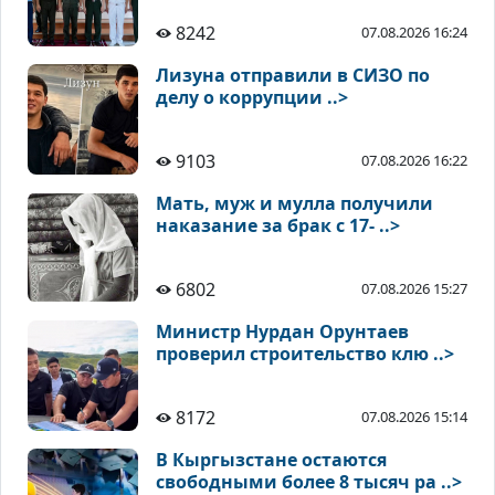
8242
07.08.2026 16:24
Лизуна отправили в СИЗО по
делу о коррупции ..>
9103
07.08.2026 16:22
Мать, муж и мулла получили
наказание за брак с 17- ..>
6802
07.08.2026 15:27
Министр Нурдан Орунтаев
проверил строительство клю ..>
8172
07.08.2026 15:14
В Кыргызстане остаются
свободными более 8 тысяч ра ..>