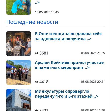
..>
10.06.2026 14:45
Последние новости
В Оше женщина выдавала себя
за адвоката и получила ..>
3681
08.08.2026 21:25
Арслан Койчиев принял участие
в памятных мероприят ..>
4418
08.08.2026 20:21
Минкультуры опровергло
передачу 4-го и 5-го этажей ..>
5421
08.08.2026 11:50