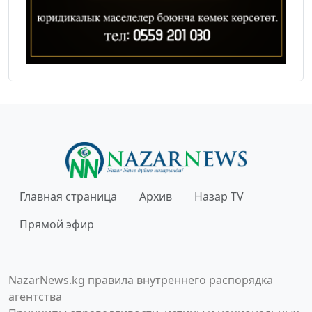
Главная страница
Архив
Назар TV
Прямой эфир
NazarNews.kg правила внутреннего распорядка
агентства