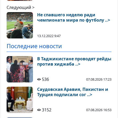
Следующий >
Не спавшего неделю ради
чемпионата мира по футболу ..>
13.12.2022 9:47
Последние новости
В Таджикистане проводят рейды
против хиджаба ..>
536
07.08.2026 17:23
Саудовская Аравия, Пакистан и
Турция подписали сог ..>
3152
07.08.2026 16:53