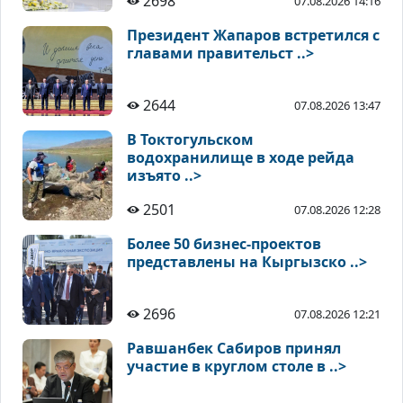
2698
07.08.2026 14:16
Президент Жапаров встретился с
главами правительст ..>
2644
07.08.2026 13:47
В Токтогульском
водохранилище в ходе рейда
изъято ..>
2501
07.08.2026 12:28
Более 50 бизнес-проектов
представлены на Кыргызско ..>
2696
07.08.2026 12:21
Равшанбек Сабиров принял
участие в круглом столе в ..>