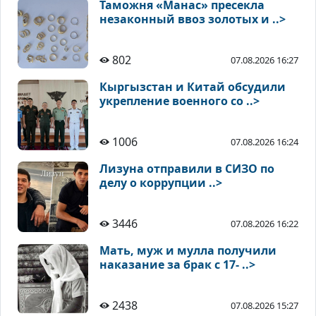
Таможня «Манас» пресекла
незаконный ввоз золотых и ..>
802
07.08.2026 16:27
Кыргызстан и Китай обсудили
укрепление военного со ..>
1006
07.08.2026 16:24
Лизуна отправили в СИЗО по
делу о коррупции ..>
3446
07.08.2026 16:22
Мать, муж и мулла получили
наказание за брак с 17- ..>
2438
07.08.2026 15:27