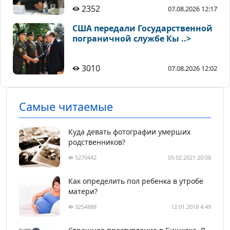
2352
07.08.2026 12:17
США передали Государственной
пограничной службе Кы ..>
3010
07.08.2026 12:02
Самые читаемые
Куда девать фотографии умерших
родственников?
5270442
05.02.2021 20:08
Как определить пол ребенка в утробе
матери?
3254888
12.01.2018 4:49