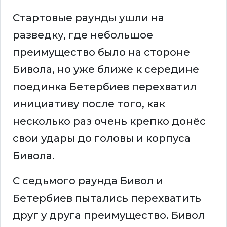
Стартовые раунды ушли на
разведку, где небольшое
преимущество было на стороне
Бивола, но уже ближе к середине
поединка Бетербиев перехватил
инициативу после того, как
несколько раз очень крепко донёс
свои удары до головы и корпуса
Бивола.
С седьмого раунда Бивол и
Бетербиев пытались перехватить
друг у друга преимущество. Бивол