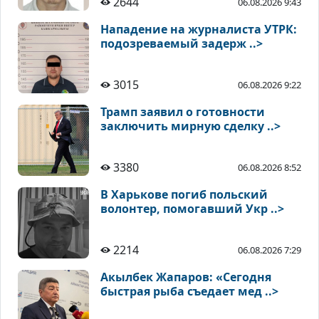
2644
06.08.2026 9:43
Нападение на журналиста УТРК:
подозреваемый задерж ..>
3015
06.08.2026 9:22
Трамп заявил о готовности
заключить мирную сделку ..>
3380
06.08.2026 8:52
В Харькове погиб польский
волонтер, помогавший Укр ..>
2214
06.08.2026 7:29
Акылбек Жапаров: «Сегодня
быстрая рыба съедает мед ..>