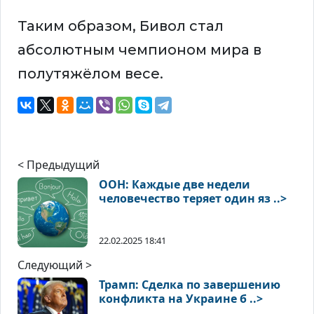
Таким образом, Бивол стал
абсолютным чемпионом мира в
полутяжёлом весе.
< Предыдущий
ООН: Каждые две недели
человечество теряет один яз ..>
22.02.2025 18:41
Следующий >
Трамп: Сделка по завершению
конфликта на Украине б ..>