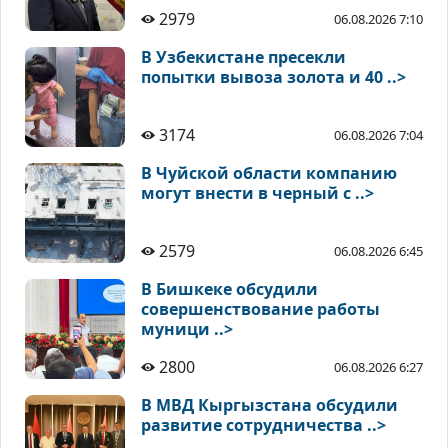
2979
06.08.2026 7:10
В Узбекистане пресекли
попытки вывоза золота и 40 ..>
3174
06.08.2026 7:04
В Чуйской области компанию
могут внести в черный с ..>
2579
06.08.2026 6:45
В Бишкеке обсудили
совершенствование работы
муници ..>
2800
06.08.2026 6:27
В МВД Кыргызстана обсудили
развитие сотрудничества ..>