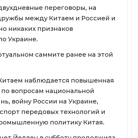
 двухдневные переговоры, на
дружбы между Китаем и Россией и
но никаких признаков
о Украине.
ртуальном саммите ранее на этой
Китаем наблюдается повышенная
 по вопросам национальной
нь, войну России на Украине,
спорт передовых технологий и
ромышленную политику Китая.
ет Йеллен в субботу продолжила