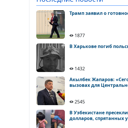
Трамп заявил о готовн
1877
В Харькове погиб поль
1432
Акылбек Жапаров: «Сег
вызовах для Центральн
2545
В Узбекистане пресекли
долларов, спрятанных у