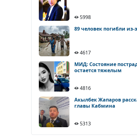
5998
89 человек погибли из
4617
МИД: Состояние постра
остается тяжелым
4816
Акылбек Жапаров расска
главы Кабмина
5313