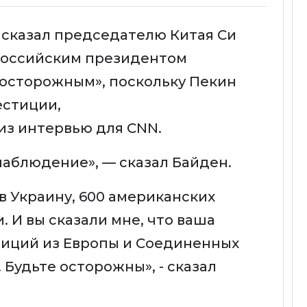
сказал председателю Китая Си
 российским президентом
осторожным», поскольку Пекин
естиции,
из интервью для CNN.
о наблюдение», — сказал Байден.
 в Украину, 600 американских
 И вы сказали мне, что ваша
тиций из Европы и Соединенных
 Будьте осторожны», - сказал