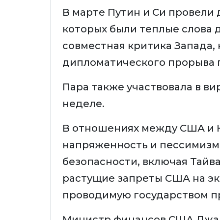
В марте Путин и Си провели
которых были теплые слова 
совместная критика Запада, 
дипломатического прорыва п
Пара также участвовала в ви
неделе.
В отношениях между США и 
напряженность и пессимизм
безопасности, включая Тайва
растущие запреты США на эк
проводимую государством п
Министр финансов США Джан