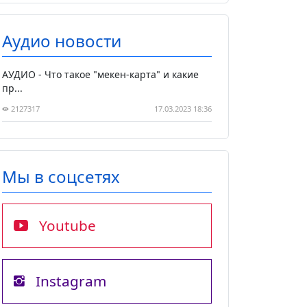
Аудио новости
АУДИО - Что такое "мекен-карта" и какие
пр...
2127317
17.03.2023 18:36
Мы в соцсетях
Youtube
Instagram