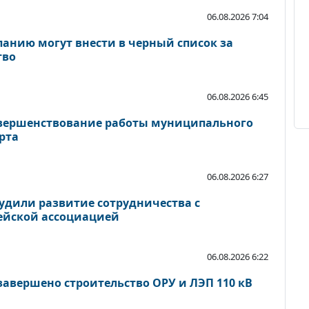
06.08.2026 7:04
панию могут внести в черный список за
тво
06.08.2026 6:45
овершенствование работы муниципального
рта
06.08.2026 6:27
удили развитие сотрудничества с
йской ассоциацией
06.08.2026 6:22
завершено строительство ОРУ и ЛЭП 110 кВ