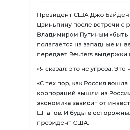
Президент США Джо Байден 
Цзиньпину после встречи с
Владимиром Путиным «быть 
полагается на западные инв
передает Reuters выдержки 
«Я сказал: это не угроза. Эт
«С тех пор, как Россия вошла
корпораций вышли из России.
экономика зависит от инвес
Штатов. И будьте осторожны.
президент США.