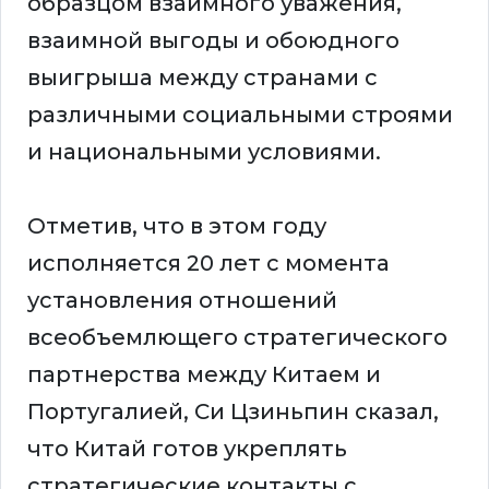
образцом взаимного уважения,
взаимной выгоды и обоюдного
выигрыша между странами с
различными социальными строями
и национальными условиями.
Отметив, что в этом году
исполняется 20 лет с момента
установления отношений
всеобъемлющего стратегического
партнерства между Китаем и
Португалией, Си Цзиньпин сказал,
что Китай готов укреплять
стратегические контакты с