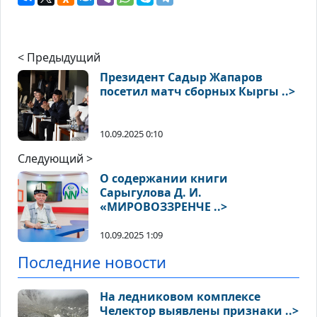
< Предыдущий
Президент Садыр Жапаров
посетил матч сборных Кыргы ..>
10.09.2025 0:10
Следующий >
О содержании книги
Сарыгулова Д. И.
«МИРОВОЗЗРЕНЧЕ ..>
10.09.2025 1:09
Последние новости
На ледниковом комплексе
Челектор выявлены признаки ..>