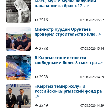
Мать, муж и мулла получили
наказание за брак с 17- ..>
2516
07.08.2026 15:27
Министр Нурдан Орунтаев
проверил строительство клю ..>
2788
07.08.2026 15:14
В Кыргызстане остаются
свободными более 8 тысяч ра ..>
2958
07.08.2026 14:59
«Кыргыз темир жолу» и
Российско-Кыргызский фонд ра
..>
3249
07.08.2026 14:29