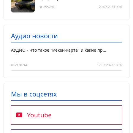
2552601
29.07.2023 9:56
Аудио новости
АУДИО - Что такое "мекен-карта" и какие пр...
2130744
17.03.2023 18:36
Мы в соцсетях
Youtube