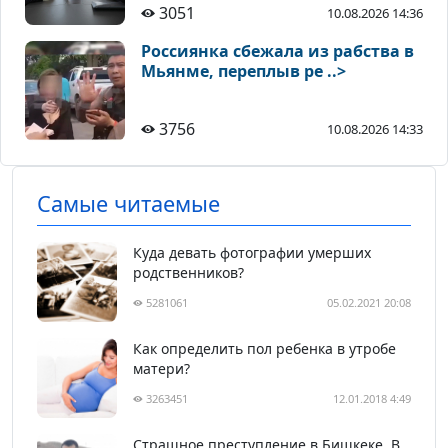
3051
10.08.2026 14:36
Россиянка сбежала из рабства в
Мьянме, переплыв ре ..>
3756
10.08.2026 14:33
Самые читаемые
Куда девать фотографии умерших
родственников?
5281061
05.02.2021 20:08
Как определить пол ребенка в утробе
матери?
3263451
12.01.2018 4:49
Страшное преступление в Бишкеке. В