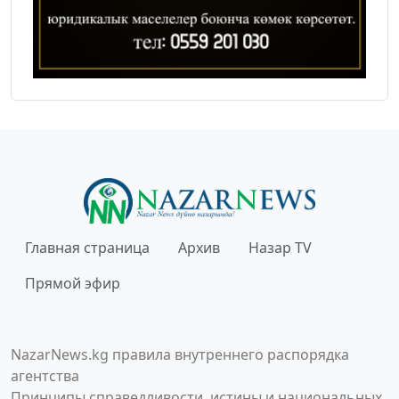
Главная страница
Архив
Назар TV
Прямой эфир
NazarNews.kg правила внутреннего распорядка
агентства
Принципы справедливости, истины и национальных