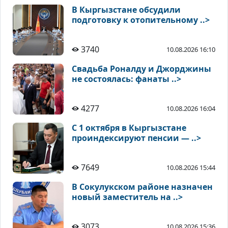
В Кыргызстане обсудили
подготовку к отопительному ..>
3740
10.08.2026 16:10
Свадьба Роналду и Джорджины
не состоялась: фанаты ..>
4277
10.08.2026 16:04
С 1 октября в Кыргызстане
проиндексируют пенсии — ..>
7649
10.08.2026 15:44
В Сокулукском районе назначен
новый заместитель на ..>
3073
10.08.2026 15:36