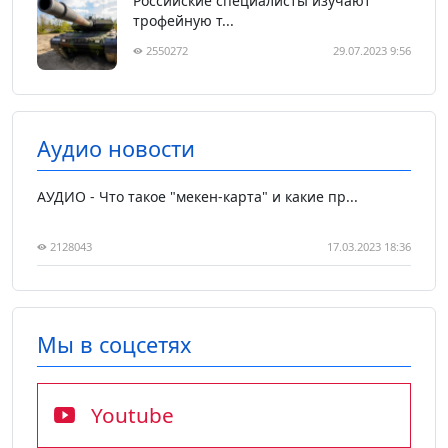
Российские специалисты изучают
трофейную т...
2550272
29.07.2023 9:56
Аудио новости
АУДИО - Что такое "мекен-карта" и какие пр...
2128043
17.03.2023 18:36
Мы в соцсетях
Youtube