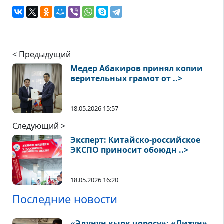
< Предыдущий
Медер Абакиров принял копии
верительных грамот от ..>
18.05.2026 15:57
Следующий >
Эксперт: Китайско-российское
ЭКСПО приносит обоюдн ..>
18.05.2026 16:20
Последние новости
«Эдунун кырк чоросу»: «Лизун»