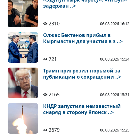
задержан ..>
2310
06.08.2026 16:12
Олжас Бектенов прибыл в
Кыргызстан для участия в з ..>
721
06.08.2026 15:34
Трамп пригрозил тюрьмой за
публикации о сокращении ..>
2165
06.08.2026 15:31
КНДР запустила неизвестный
снаряд в сторону Японск ..>
2679
06.08.2026 15:25