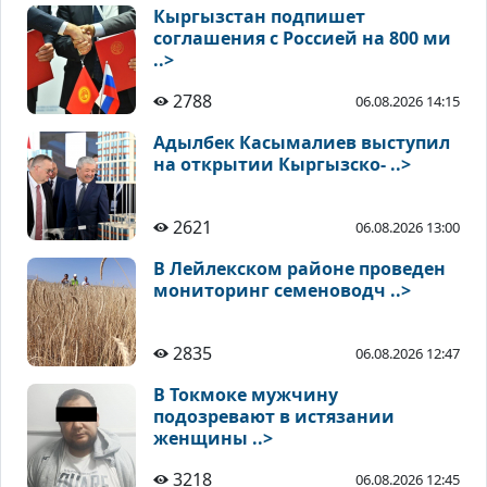
Кыргызстан подпишет
соглашения с Россией на 800 ми
..>
2788
06.08.2026 14:15
Адылбек Касымалиев выступил
на открытии Кыргызско- ..>
2621
06.08.2026 13:00
В Лейлекском районе проведен
мониторинг семеноводч ..>
2835
06.08.2026 12:47
В Токмоке мужчину
подозревают в истязании
женщины ..>
3218
06.08.2026 12:45