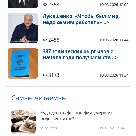
2358
10.08.2026 12:09
Лукашенко: «Чтобы был мир,
надо самим работать» ..>
2456
10.08.2026 11:44
387 этнических кыргызов с
начала года получили ста ..>
3173
10.08.2026 11:34
Самые читаемые
Куда девать фотографии умерших
родственников?
5279869
05.02.2021 20:08