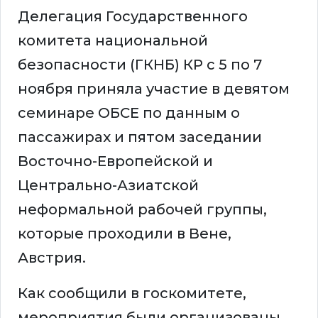
Делегация Государственного
комитета национальной
безопасности (ГКНБ) КР с 5 по 7
ноября приняла участие в девятом
семинаре ОБСЕ по данным о
пассажирах и пятом заседании
Восточно-Европейской и
Центрально-Азиатской
неформальной рабочей группы,
которые проходили в Вене,
Австрия.
Как сообщили в госкомитете,
мероприятия были организованы