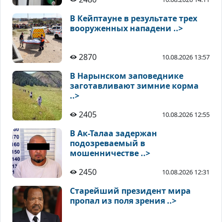
В Кейптауне в результате трех
вооруженных нападени ..>
2870
10.08.2026 13:57
В Нарынском заповеднике
заготавливают зимние корма
..>
2405
10.08.2026 12:55
В Ак-Талаа задержан
подозреваемый в
мошенничестве ..>
2450
10.08.2026 12:31
Старейший президент мира
пропал из поля зрения ..>