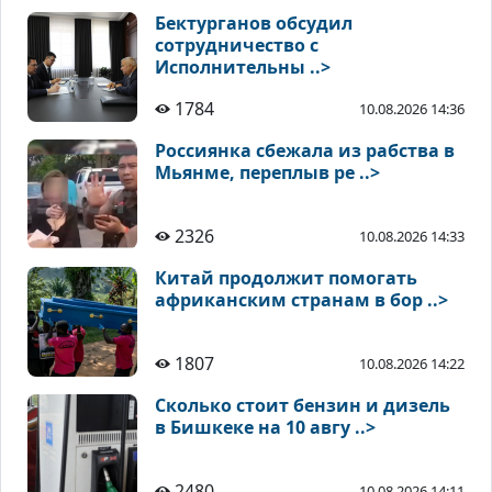
Бектурганов обсудил
сотрудничество с
Исполнительны ..>
1784
10.08.2026 14:36
Россиянка сбежала из рабства в
Мьянме, переплыв ре ..>
2326
10.08.2026 14:33
Китай продолжит помогать
африканским странам в бор ..>
1807
10.08.2026 14:22
Сколько стоит бензин и дизель
в Бишкеке на 10 авгу ..>
2480
10.08.2026 14:11