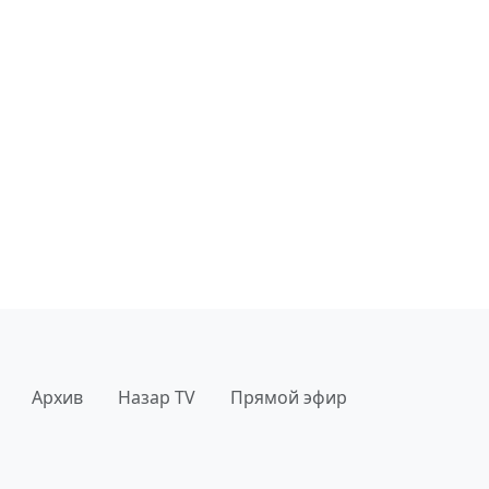
Архив
Назар TV
Прямой эфир