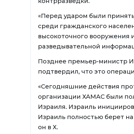
контрразведки.
«Перед ударом были принят
среди гражданского населен
высокоточного вооружения 
разведывательной информаци
Позднее премьер-министр И
подтвердил, что это операци
«Сегодняшние действия про
организации ХАМАС были по
Израиля. Израиль инициирова
Израиль полностью берет на 
он в Х.