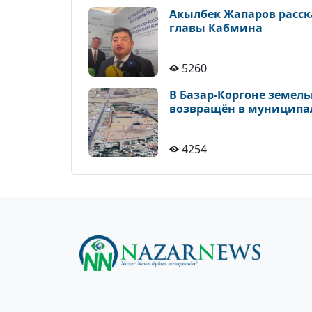
Акылбек Жапаров расска
главы Кабмина
5260
В Базар-Коргоне земель
возвращён в муниципа
4254