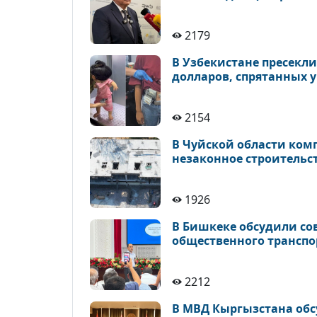
2179
В Узбекистане пресекли
долларов, спрятанных у
2154
В Чуйской области ком
незаконное строительс
1926
В Бишкеке обсудили с
общественного транспо
2212
В МВД Кыргызстана обс