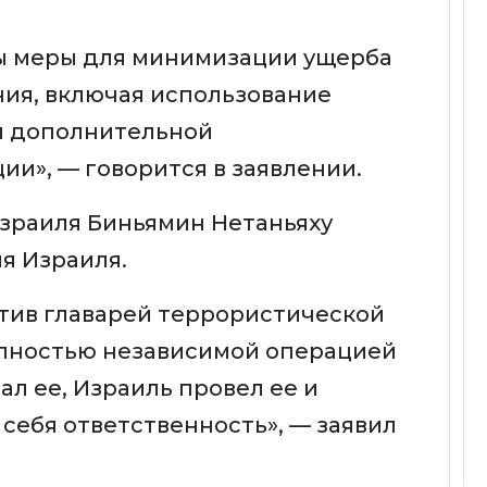
ы меры для минимизации ущерба
ия, включая использование
и дополнительной
и», — говорится в заявлении.
зраиля Биньямин Нетаньяху
я Израиля.
тив главарей террористической
лностью независимой операцией
л ее, Израиль провел ее и
себя ответственность», — заявил