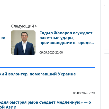
Следующий >
Садыр Жапаров осуждает
ию:
ракетные удары,
произошедшие в городе
Доха
09.09.2025 22:00
ский волонтер, помогавший Украине
06.08.2026 7:29
одня быстрая рыба съедает медленную» — о
ой Азии