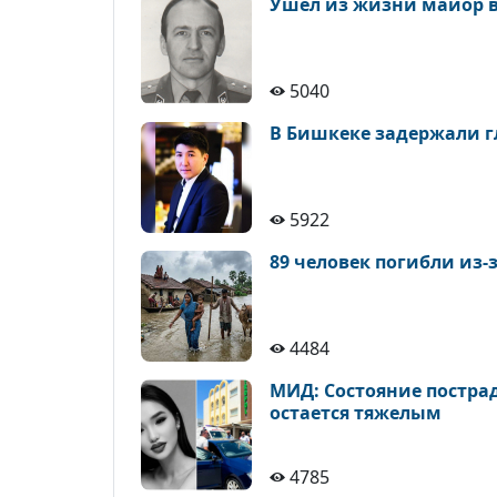
Ушел из жизни майор в
5040
В Бишкеке задержали гл
5922
89 человек погибли из
4484
МИД: Состояние постра
остается тяжелым
4785