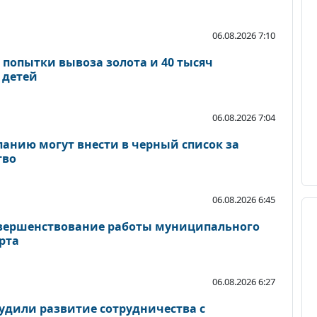
06.08.2026 7:10
 попытки вывоза золота и 40 тысяч
 детей
06.08.2026 7:04
панию могут внести в черный список за
тво
06.08.2026 6:45
овершенствование работы муниципального
рта
06.08.2026 6:27
удили развитие сотрудничества с