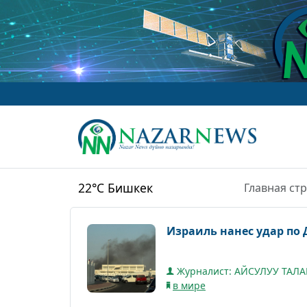
22°C
Бишкек
Главная ст
Израиль нанес удар по 
Журналист: АЙСУЛУУ ТАЛ
в мире