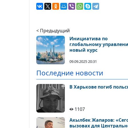
< Предыдущий
Инициатива по
глобальному управлен
новый курс
09.09.2025 20:31
Последние новости
В Харькове погиб поль
1107
Акылбек Жапаров: «Сег
вызовах для Центральн