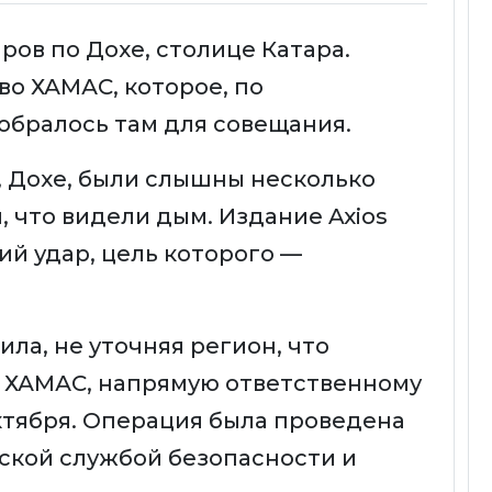
ров по Дохе, столице Катара.
во ХАМАС, которое, по
бралось там для совещания.
, Дохе, были слышны несколько
 что видели дым. Издание Axios
ий удар, цель которого —
ла, не уточняя регион, что
у ХАМАС, напрямую ответственному
октября. Операция была проведена
ской службой безопасности и