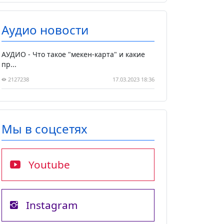
Аудио новости
АУДИО - Что такое "мекен-карта" и какие
пр...
2127238
17.03.2023 18:36
Мы в соцсетях
Youtube
Instagram