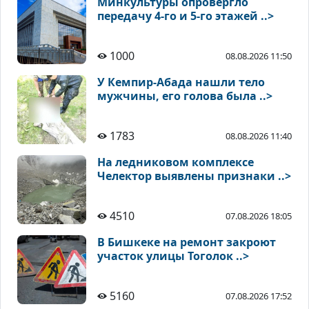
Минкультуры опровергло
передачу 4-го и 5-го этажей ..>
1000
08.08.2026 11:50
У Кемпир-Абада нашли тело
мужчины, его голова была ..>
1783
08.08.2026 11:40
На ледниковом комплексе
Челектор выявлены признаки ..>
4510
07.08.2026 18:05
В Бишкеке на ремонт закроют
участок улицы Тоголок ..>
5160
07.08.2026 17:52