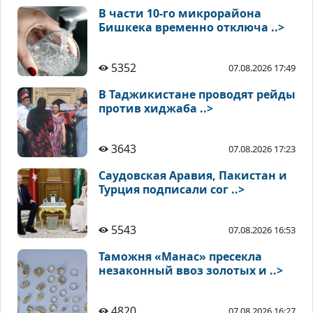
В части 10-го микрорайона
Бишкека временно отключа ..>
5352
07.08.2026 17:49
В Таджикистане проводят рейды
против хиджаба ..>
3643
07.08.2026 17:23
Саудовская Аравия, Пакистан и
Турция подписали сог ..>
5543
07.08.2026 16:53
Таможня «Манас» пресекла
незаконный ввоз золотых и ..>
4820
07.08.2026 16:27