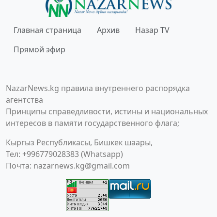
Главная страница
Архив
Назар TV
Прямой эфир
NazarNews.kg правила внутреннего распорядка
агентства
Принципы справедливости, истины и национальных
интересов в памяти государственного флага;
Кыргыз Республикасы, Бишкек шаары,
Тел: +996779028383 (Whatsapp)
Почта:
nazarnews.kg@gmail.com