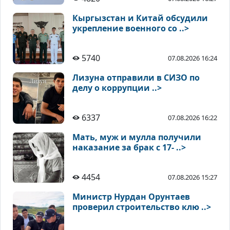
Кыргызстан и Китай обсудили
укрепление военного со ..>
5740
07.08.2026 16:24
Лизуна отправили в СИЗО по
делу о коррупции ..>
6337
07.08.2026 16:22
Мать, муж и мулла получили
наказание за брак с 17- ..>
4454
07.08.2026 15:27
Министр Нурдан Орунтаев
проверил строительство клю ..>