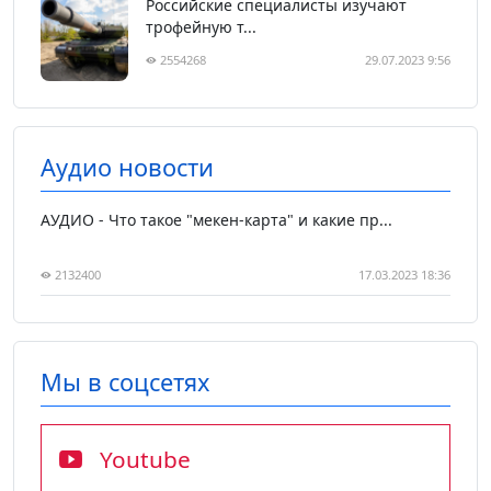
Российские специалисты изучают
трофейную т...
2554268
29.07.2023 9:56
Аудио новости
АУДИО - Что такое "мекен-карта" и какие пр...
2132400
17.03.2023 18:36
Мы в соцсетях
Youtube