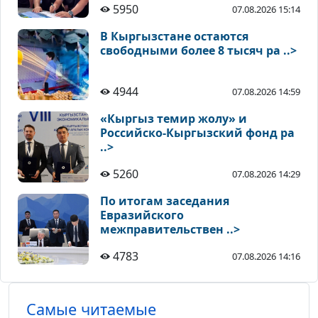
5950
07.08.2026 15:14
В Кыргызстане остаются
свободными более 8 тысяч ра ..>
4944
07.08.2026 14:59
«Кыргыз темир жолу» и
Российско-Кыргызский фонд ра
..>
5260
07.08.2026 14:29
По итогам заседания
Евразийского
межправительствен ..>
4783
07.08.2026 14:16
Самые читаемые