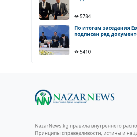
5784
По итогам заседания Е
подписан ряд документ
5410
NazarNews.kg правила внутреннего распо
Принципы справедливости, истины и наци