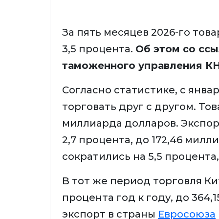
За пять месяцев 2026-го тов
3,5 процента.
Об этом со ссы
таможенного управления К
Согласно статистике, с янва
торговать друг с другом. Тов
миллиарда долларов. Экспор
2,7 процента, до 172,46 милл
сократились на 5,5 процента
В тот же период торговля Кит
процента год к году, до 364
экспорт в страны
Евросоюза