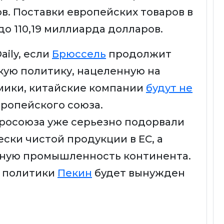
в. Поставки европейских товаров в
до 110,19 миллиарда долларов.
aily, если
Брюссель
продолжит
ую политику, нацеленную на
мики, китайские компании
будут не
ропейского союза.
росоюза уже серьезно подорвали
ски чистой продукции в ЕС, а
еную промышленность континента.
й политики
Пекин
будет вынужден