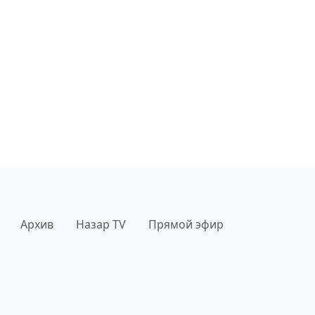
Архив
Назар TV
Прямой эфир