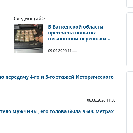
Следующий >
В Баткенской области
пресечена попытка
незаконной перевозки
почти 10 кг гашиша
х
09.06.2026 11:44
 передачу 4-го и 5-го этажей Исторического
08.08.2026 11:50
тело мужчины, его голова была в 600 метрах