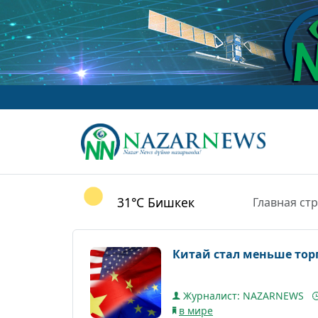
31°C
Бишкек
Главная ст
Китай стал меньше торг
Журналист: NAZARNEWS
в мире