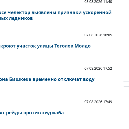
08.08.2026 11:40
се Челектор выявлены признаки ускоренной
ных ледников
07.08.2026 18:05
акроют участок улицы Тоголок Молдо
07.08.2026 17:52
йона Бишкека временно отключат воду
07.08.2026 17:49
ят рейды против хиджаба