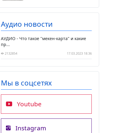
Аудио новости
АУДИО - Что такое "мекен-карта" и какие
пр...
2132854
17.03.2023 18:36
Мы в соцсетях
Youtube
Instagram