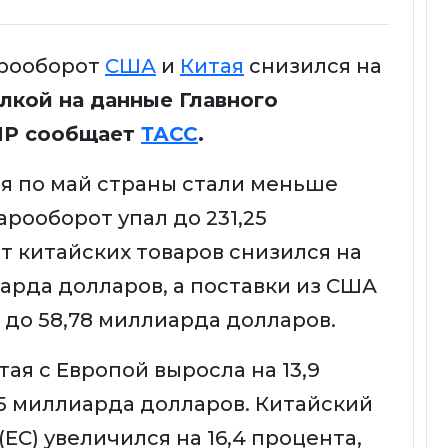
арооборот
США
и
Китая
снизился на
лкой на данные Главного
НР сообщает
ТАСС
.
ря по май страны стали меньше
арооборот упал до 231,25
т китайских товаров снизился на
иарда долларов, а поставки из США
, до 58,78 миллиарда долларов.
ая с Европой выросла на 13,9
,15 миллиарда долларов. Китайский
(ЕС) увеличился на 16,4 процента,