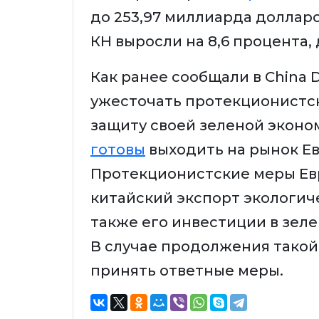
до 253,97 миллиарда долларо
КН выросли на 8,6 процента, 
Как ранее сообщали в China D
ужесточать протекционистск
защиту своей зеленой эконо
готовы
выходить на рынок Ев
Протекционистские меры Ев
китайский экспорт экологиче
также его инвестиции в зел
В случае продолжения тако
принять ответные меры.