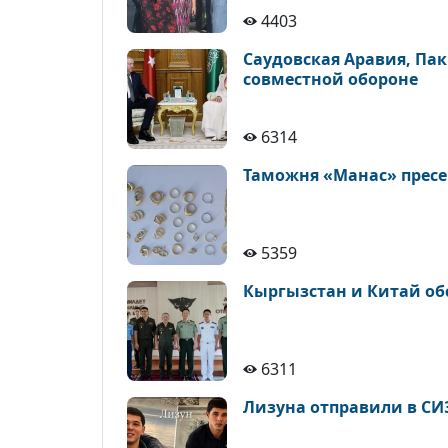
4403
Саудовская Аравия, Па
совместной обороне
6314
Таможня «Манас» пресе
5359
Кыргызстан и Китай об
6311
Лизуна отправили в СИ