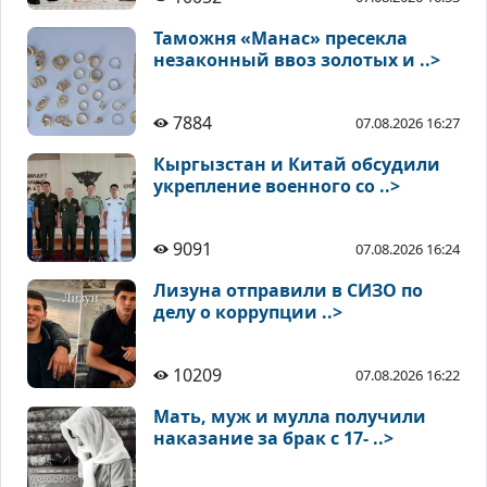
Таможня «Манас» пресекла
незаконный ввоз золотых и ..>
7884
07.08.2026 16:27
Кыргызстан и Китай обсудили
укрепление военного со ..>
9091
07.08.2026 16:24
Лизуна отправили в СИЗО по
делу о коррупции ..>
10209
07.08.2026 16:22
Мать, муж и мулла получили
наказание за брак с 17- ..>