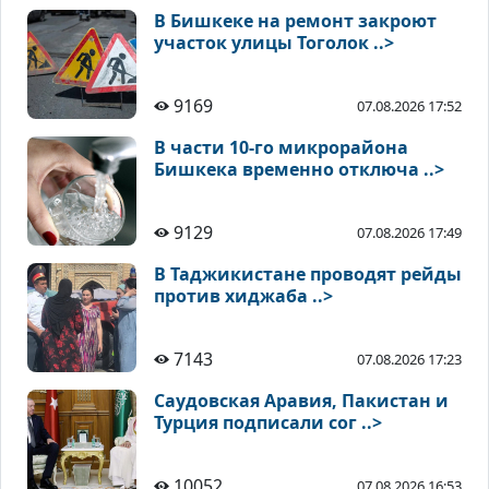
В Бишкеке на ремонт закроют
участок улицы Тоголок ..>
9169
07.08.2026 17:52
В части 10-го микрорайона
Бишкека временно отключа ..>
9129
07.08.2026 17:49
В Таджикистане проводят рейды
против хиджаба ..>
7143
07.08.2026 17:23
Саудовская Аравия, Пакистан и
Турция подписали сог ..>
10052
07.08.2026 16:53