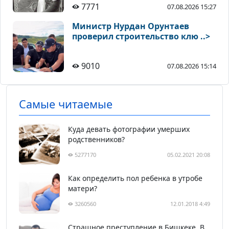
7771
07.08.2026 15:27
Министр Нурдан Орунтаев
проверил строительство клю ..>
9010
07.08.2026 15:14
Самые читаемые
Куда девать фотографии умерших
родственников?
5277170
05.02.2021 20:08
Как определить пол ребенка в утробе
матери?
3260560
12.01.2018 4:49
Страшное преступление в Бишкеке. В