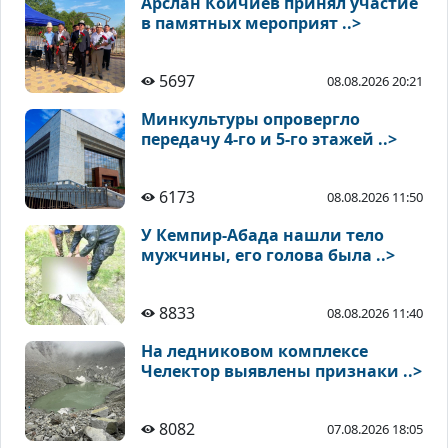
Арслан Койчиев принял участие
в памятных мероприят ..>
5697
08.08.2026 20:21
Минкультуры опровергло
передачу 4-го и 5-го этажей ..>
6173
08.08.2026 11:50
У Кемпир-Абада нашли тело
мужчины, его голова была ..>
8833
08.08.2026 11:40
На ледниковом комплексе
Челектор выявлены признаки ..>
8082
07.08.2026 18:05