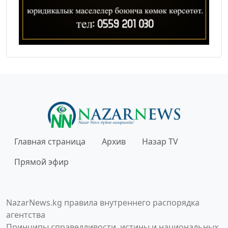
Главная страница
Архив
Назар TV
Прямой эфир
NazarNews.kg правила внутреннего распорядка
агентства
Принципы справедливости, истины и национальных