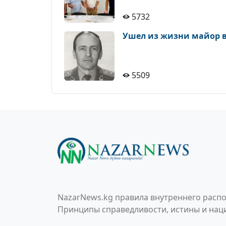
5732
Ушел из жизни майор в
5509
NazarNews.kg правила внутреннего распо
Принципы справедливости, истины и наци