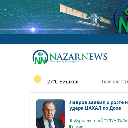
27°C
Бишкек
Главная ст
Лавров заявил о росте 
удара ЦАХАЛ по Дохе
Журналист: АЙСУЛУУ ТАЛ
в мире