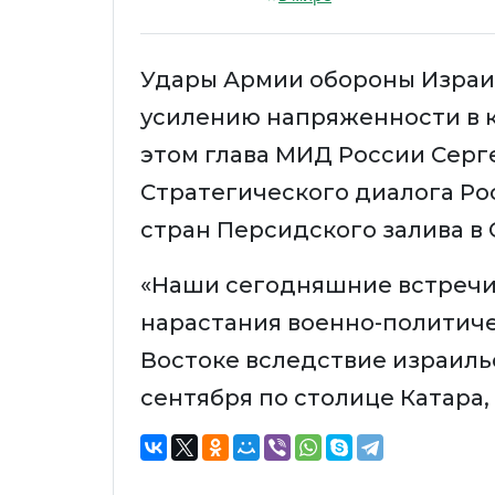
Удары Армии обороны Израил
усилению напряженности в 
этом глава МИД России Серг
Стратегического диалога Ро
стран Персидского залива в 
«Наши сегодняшние встречи 
нарастания военно-политич
Востоке вследствие израиль
сентября по столице Катара,