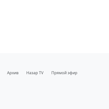
Архив
Назар TV
Прямой эфир