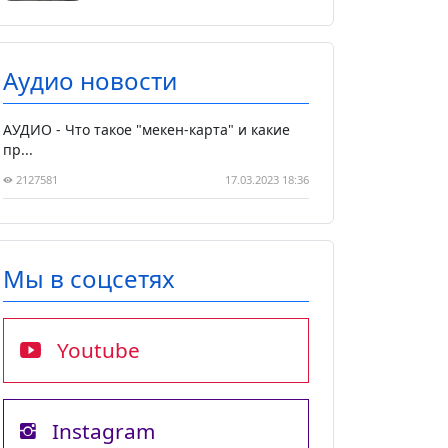
Аудио новости
АУДИО - Что такое "мекен-карта" и какие
пр...
2127581
17.03.2023 18:36
Мы в соцсетях
Youtube
Instagram