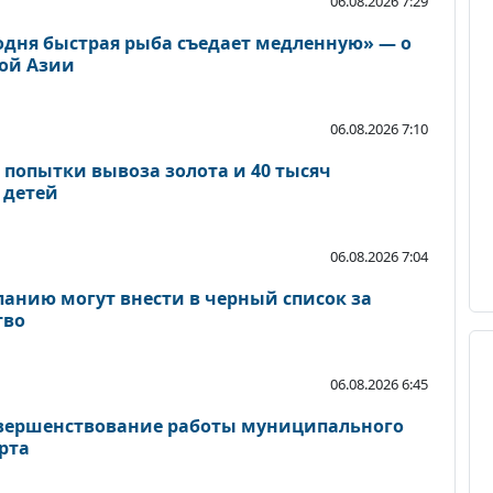
06.08.2026 7:29
одня быстрая рыба съедает медленную» — о
ой Азии
06.08.2026 7:10
 попытки вывоза золота и 40 тысяч
 детей
06.08.2026 7:04
панию могут внести в черный список за
тво
06.08.2026 6:45
овершенствование работы муниципального
рта