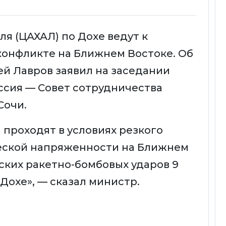
я (ЦАХАЛ) по Дохе ведут к
конфликте на Ближнем Востоке. Об
ей Лавров заявил на заседании
ссия — Совет сотрудничества
Сочи.
проходят в условиях резкого
еской напряженности на Ближнем
ских ракетно-бомбовых ударов 9
 Дохе», — сказал министр.