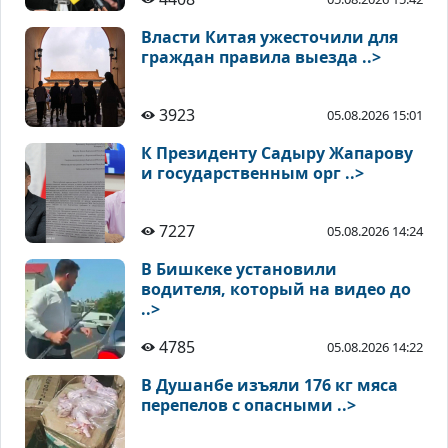
Власти Китая ужесточили для
граждан правила выезда ..>
3923
05.08.2026 15:01
К Президенту Садыру Жапарову
и государственным орг ..>
7227
05.08.2026 14:24
В Бишкеке установили
водителя, который на видео до
..>
4785
05.08.2026 14:22
В Душанбе изъяли 176 кг мяса
перепелов с опасными ..>