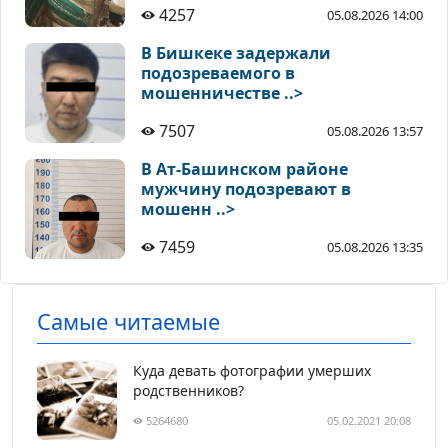
4257
05.08.2026 14:00
В Бишкеке задержали
подозреваемого в
мошенничестве ..>
7507
05.08.2026 13:57
В Ат-Башинском районе
мужчину подозревают в
мошенн ..>
7459
05.08.2026 13:35
Самые читаемые
Куда девать фотографии умерших
родственников?
5264680
05.02.2021 20:08