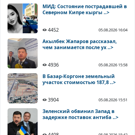
МИД: Состояние пострадавшей в
Северном Кипре кыргы ..>
4452
05.08.2026 16:04
Акылбек Жапаров рассказал,
чем занимается после ух ..>
4936
05.08.2026 15:58
В Базар-Коргоне земельный
участок стоимостью 187,8 ..>
3904
05.08.2026 15:51
Зеленский обвинил Запад в
задержке поставок антиба ..>
4408
05.08.2026 15:42