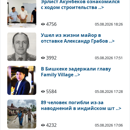
Эрлист Акунбеков ознакомился
с ходом строительства ..>
4756
05.08.2026 18:26
Ушел из жизни майор в
отставке Александр Грабов ..>
3992
05.08.2026 17:51
В Бишкеке задержали главу
Family Village ..>
5584
05.08.2026 17:28
89 человек погибли из-за
наводнений в индийском шт ..>
4232
05.08.2026 17:06