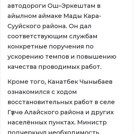
автодороги Ош–Эркештам в
айылном аймаке Мады Кара-
Сууйского района. Он дал
соответствующим службам
конкретные поручения по
ускорению темпов и повышению
качества проводимых работ.
Кроме того, Канатбек Чыныбаев
ознакомился с ходом
восстановительных работ в селе
Гүлчө Алайского района и других
населённых пунктах. Министр
подчеркнул необходимость