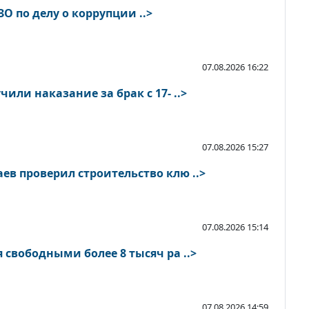
О по делу о коррупции ..>
07.08.2026 16:22
или наказание за брак с 17- ..>
07.08.2026 15:27
в проверил строительство клю ..>
07.08.2026 15:14
 свободными более 8 тысяч ра ..>
07.08.2026 14:59