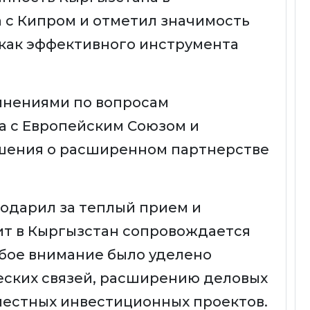
 с Кипром и отметил значимость
как эффективного инструмента
мнениями по вопросам
а с Европейским Союзом и
шения о расширенном партнерстве
одарил за теплый прием и
зит в Кыргызстан сопровождается
бое внимание было уделено
еских связей, расширению деловых
местных инвестиционных проектов.