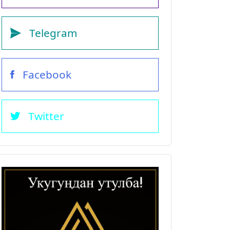
Telegram
Facebook
Twitter