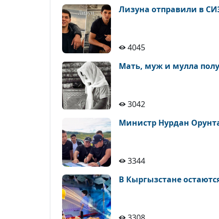
Лизуна отправили в СИЗ
4045
Мать, муж и мулла получ
3042
Министр Нурдан Орунтае
3344
В Кыргызстане остаются
3308