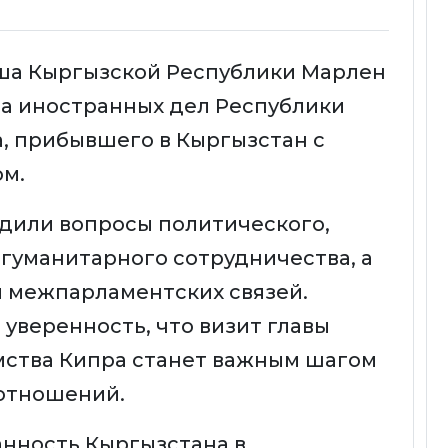
еша Кыргызской Республики Марлен
а иностранных дел Республики
, прибывшего в Кыргызстан с
м.
удили вопросы политического,
-гуманитарного сотрудничества, а
 межпарламентских связей.
уверенность, что визит главы
ства Кипра станет важным шагом
 отношений.
нность Кыргызстана в