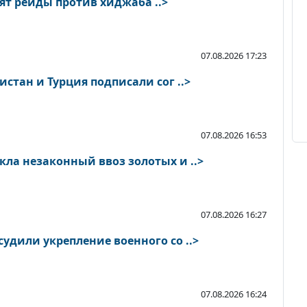
ят рейды против хиджаба ..>
07.08.2026 17:23
истан и Турция подписали сог ..>
07.08.2026 16:53
ла незаконный ввоз золотых и ..>
07.08.2026 16:27
удили укрепление военного со ..>
07.08.2026 16:24