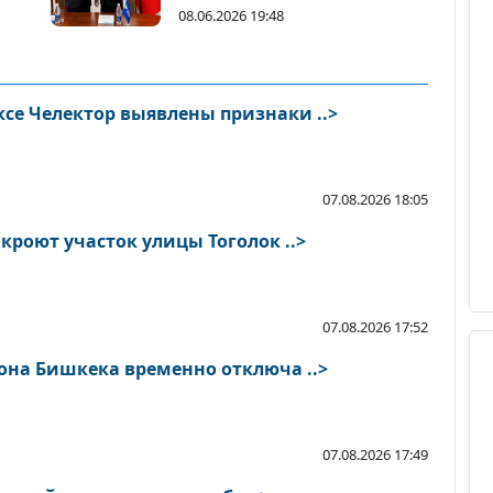
08.06.2026 19:48
се Челектор выявлены признаки ..>
07.08.2026 18:05
В Бишкеке на ремонт закроют участок улицы Тоголок ..>
07.08.2026 17:52
она Бишкека временно отключа ..>
07.08.2026 17:49