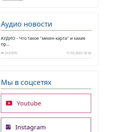
Аудио новости
АУДИО - Что такое "мекен-карта" и какие
пр...
2131070
17.03.2023 18:36
Мы в соцсетях
Youtube
Instagram