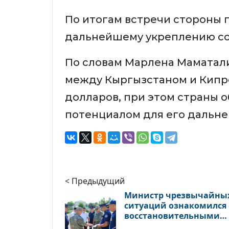
По итогам встречи стороны 
дальнейшему укреплению со
По словам Марлена Маматали
между Кыргызстаном и Кипро
долларов, при этом страны 
потенциалом для его дальне
< Предыдущий
Министр чрезвычайны
ситуаций ознакомился 
восстановительными
работами после селей