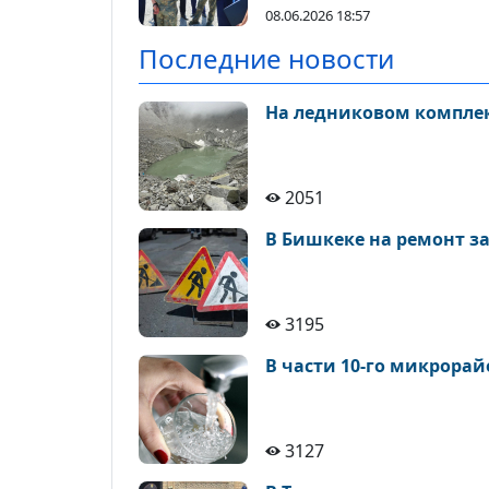
08.06.2026 18:57
Последние новости
На ледниковом комплек
2051
3195
В части 10-го микрорай
3127