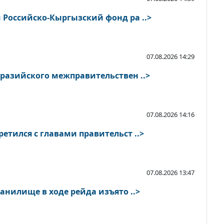
 Российско-Кыргызский фонд ра ..>
07.08.2026 14:29
вразийского межправительствен ..>
07.08.2026 14:16
етился с главами правительст ..>
07.08.2026 13:47
В Токтогульском водохранилище в ходе рейда изъято ..>