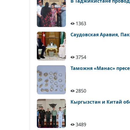
В Таджикистане провод
1363
Саудовская Аравия, Пак
3754
Таможня «Манас» пресек
2850
Кыргызстан и Китай обс
3489