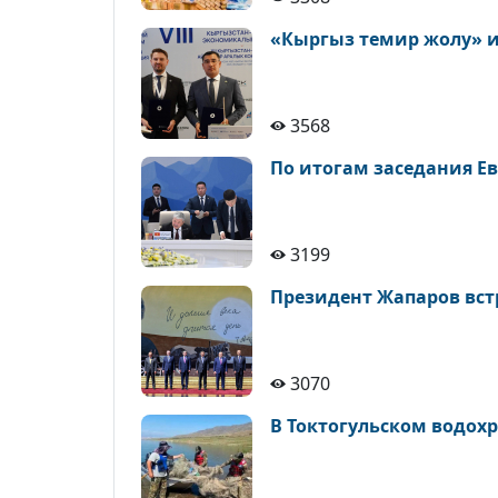
«Кыргыз темир жолу» и
3568
По итогам заседания Е
3199
Президент Жапаров встр
3070