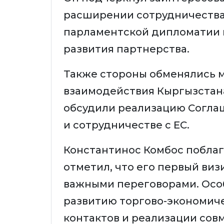
расширении сотрудничества
парламентской дипломатии 
развития партнерства.
Также стороны обменялись 
взаимодействия Кыргызстан
обсудили реализацию Согла
и сотрудничестве с ЕС.
Константинос Комбос поблаг
отметил, что его первый ви
важными переговорами. Осо
развитию торгово-экономич
контактов и реализации сов