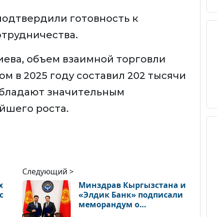
подтвердили готовность к
трудничества.
ева, объем взаимной торговли
м в 2025 году составил 202 тысячи
обладают значительным
йшего роста.
Следующий >
х
Минздрав Кыргызстана и
с
«Элдик Банк» подписали
меморандум о
сотрудничестве