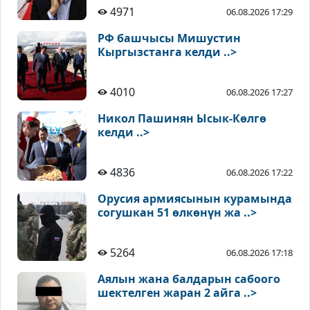
4971
06.08.2026 17:29
РФ башчысы Мишустин
Кыргызстанга келди ..>
4010
06.08.2026 17:27
Никол Пашинян Ысык-Көлгө
келди ..>
4836
06.08.2026 17:22
Орусия армиясынын курамында
согушкан 51 өлкөнүн жа ..>
5264
06.08.2026 17:18
Аялын жана балдарын сабоого
шектелген жаран 2 айга ..>