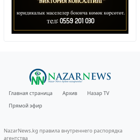
Главная страница
Архив
Назар TV
Прямой эфир
NazarNews.kg правила внутреннего распорядка
агентства