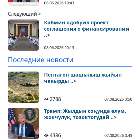
08.06.2026 19:43
Следующий >
Кабмин одобрил проект
соглашения о финансировании
..>
08.06.2026 20:13
Последние новости
Пентагон шашылыш жыйын
чакырды ..>
2788
07.08.2026 0:50
Трамп: Жылдын соңунда өлүм,
жокчулук, тозоктогудай ..>
4386
07.08.2026 0:43