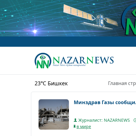
23°C
Бишкек
Главная ст
Минздрав Газы сообщил 
Журналист: NAZARNEWS
в мире