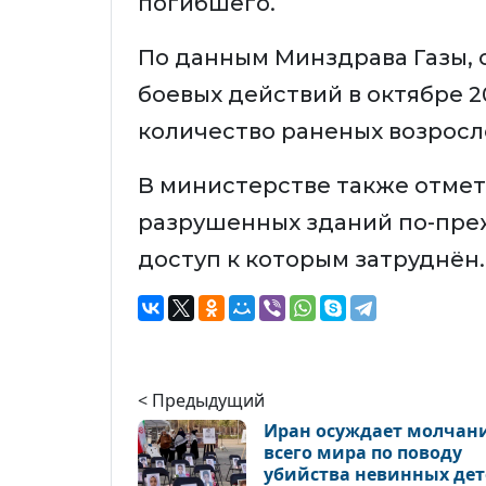
погибшего.
По данным Минздрава Газы, 
боевых действий в октябре 2
количество раненых возросло 
В министерстве также отмет
разрушенных зданий по-преж
доступ к которым затруднён.
< Предыдущий
Иран осуждает молчан
всего мира по поводу
убийства невинных де