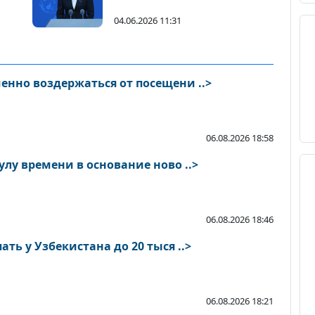
о последствиях в случае
предательства
04.06.2026 11:31
национальных интересов
енно воздержаться от посещени ..>
06.08.2026 18:58
улу времени в основание ново ..>
06.08.2026 18:46
ть у Узбекистана до 20 тыся ..>
06.08.2026 18:21