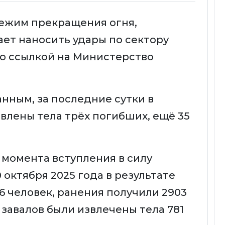
ежим прекращения огня,
ет наносить удары по сектору
со ссылкой на Министерство
нным, за последние сутки в
влены тела трёх погибших, ещё 35
 момента вступления в силу
октября 2025 года в результате
6 человек, ранения получили 2903
 завалов были извлечены тела 781