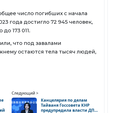
общее число погибших с начала
023 года достигло 72 945 человек,
до 173 011.
или, что под завалами
нему остаются тела тысяч людей,
Следующий >
ие
Канцелярия по делам
Тайваня Госсовета КНР
тей
предупредила власти ДПП