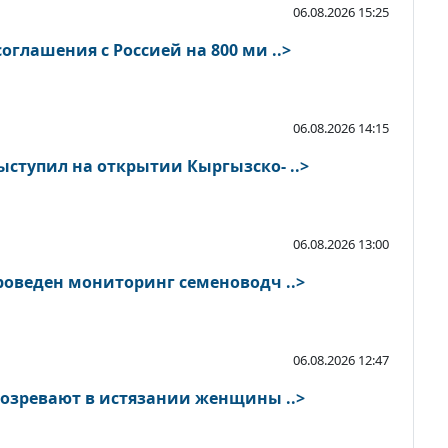
06.08.2026 15:25
глашения с Россией на 800 ми ..>
06.08.2026 14:15
ступил на открытии Кыргызско- ..>
06.08.2026 13:00
роведен мониторинг семеноводч ..>
06.08.2026 12:47
В Токмоке мужчину подозревают в истязании женщины ..>