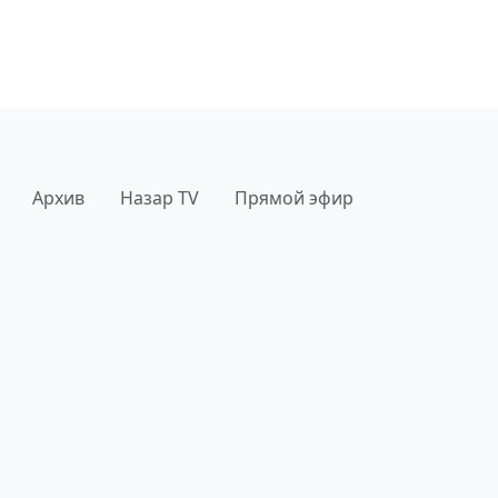
Архив
Назар TV
Прямой эфир