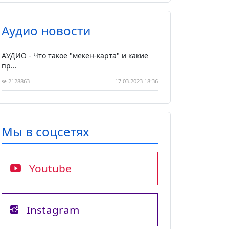
Аудио новости
АУДИО - Что такое "мекен-карта" и какие
пр...
2128863
17.03.2023 18:36
Мы в соцсетях
Youtube
Instagram