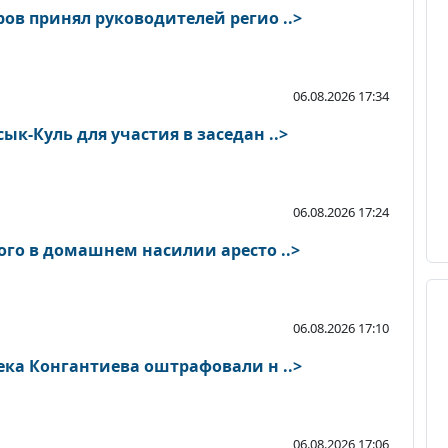
ов принял руководителей регио ..>
06.08.2026 17:34
к-Куль для участия в заседан ..>
06.08.2026 17:24
ого в домашнем насилии аресто ..>
06.08.2026 17:10
ека Конгантиева оштрафовали н ..>
06.08.2026 17:06