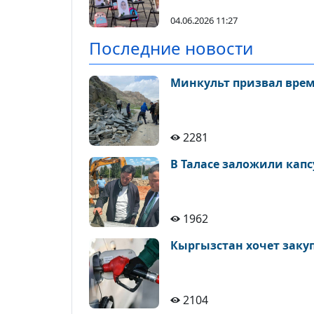
04.06.2026 11:27
Последние новости
Минкульт призвал врем
2281
В Таласе заложили капс
1962
Кыргызстан хочет закупа
2104