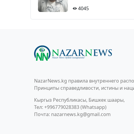
4045
NazarNews.kg правила внутреннего распо
Принципы справедливости, истины и наци
Кыргыз Республикасы, Бишкек шаары,
Тел: +996779028383 (Whatsapp)
Почта:
nazarnews.kg@gmail.com