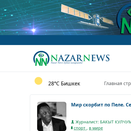
28°C
Бишкек
Главная ст
Мир скорбит по Пеле. С
Журналист: БАКЫТ КУЛЧ
спорт
,
в мире