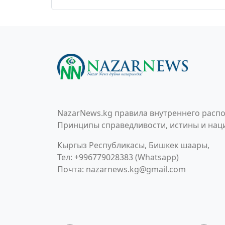
NazarNews.kg правила внутреннего распо
Принципы справедливости, истины и наци
Кыргыз Республикасы, Бишкек шаары,
Тел: +996779028383 (Whatsapp)
Почта:
nazarnews.kg@gmail.com