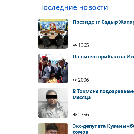
Последние новости
Президент Садыр Жапар
1365
Пашинян прибыл на Исс
2006
В Токмоке подозреваем
месяца
2756
Экс-депутата Куванычб
сомов