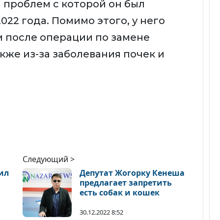
а проблем с которой он был
022 года. Помимо этого, у него
 после операции по замене
акже из-за заболевания почек и
Следующий >
ил
Депутат Жогорку Кенеша
предлагает запретить
есть собак и кошек
30.12.2022 8:52