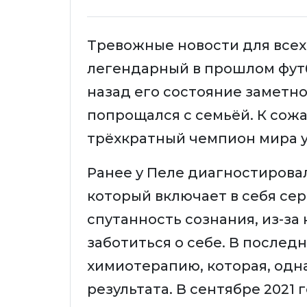
Тревожные новости для всех
легендарный в прошлом футб
назад его состояние заметно
попрощался с семьёй. К сожа
трёхкратный чемпион мира ум
Ранее у Пеле диагностирова
который включает в себя се
спутанность сознания, из-за
заботиться о себе. В послед
химиотерапию, которая, одн
результата. В сентябре 2021