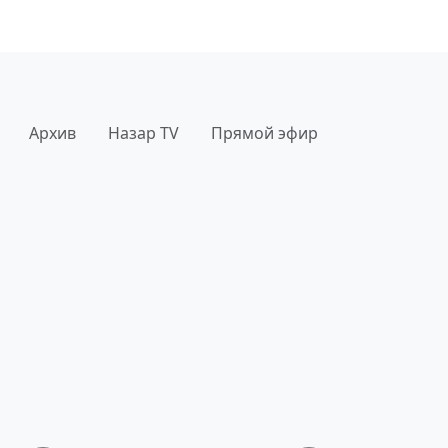
Архив
Назар TV
Прямой эфир