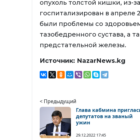
опухоль толстой кишки, из-з
госпитализирован в апреле 2
были проблемы со здоровьем
тазобедренного сустава, а т
предстательной железы.
Источник: NazarNews.kg
< Предыдущий
Глава кабмина приглас
депутатов на званый
ужин
29.12.2022 17:45