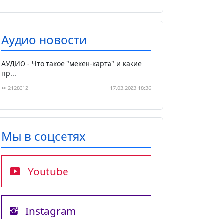
Аудио новости
АУДИО - Что такое "мекен-карта" и какие
пр...
2128312
17.03.2023 18:36
Мы в соцсетях
Youtube
Instagram