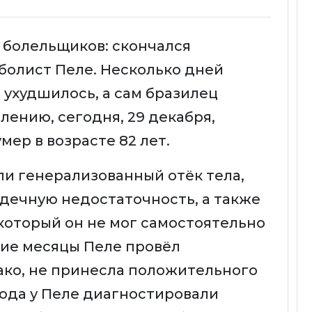
 болельщиков: скончался
олист Пеле. Несколько дней
 ухудшилось, а сам бразилец
лению, сегодня, 29 декабря,
ер в возрасте 82 лет.
ли генерализованный отёк тела,
рдечную недостаточность, а также
 который он не мог самостоятельно
ние месяцы Пеле провёл
ако, не принесла положительного
 года у Пеле диагностировали