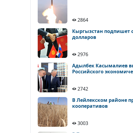
2864
Кыргызстан подпишет с
долларов
2976
Адылбек Касымалиев в
Российского экономиче
2742
В Лейлекском районе п
кооперативов
3003