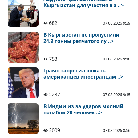
Кыргызстан для участия в з ..>
682
07.08.2026 9:39
В Кыргызстан не пропустили
24,9 тонны репчатого лу ..>
753
07.08.2026 9:18
Трамп запретил рожать
американцев иностранцам ..>
2237
07.08.2026 9:15
В Индии из-за ударов молний
погибли 20 человек ..>
2009
07.08.2026 8:56