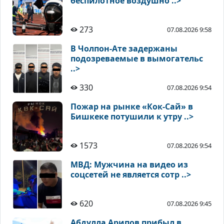
беспилотное воздушно ..>
273
07.08.2026 9:58
В Чолпон-Ате задержаны
подозреваемые в вымогательс
..>
330
07.08.2026 9:54
Пожар на рынке «Кок-Сай» в
Бишкеке потушили к утру ..>
1573
07.08.2026 9:54
МВД: Мужчина на видео из
соцсетей не является сотр ..>
620
07.08.2026 9:45
Абдулла Арипов прибыл в