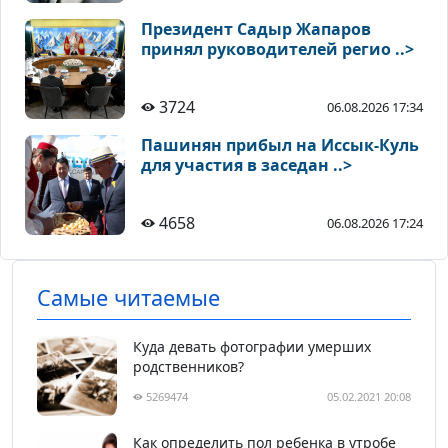
Президент Садыр Жапаров
принял руководителей регио ..>
3724
06.08.2026 17:34
Пашинян прибыл на Иссык-Куль
для участия в заседан ..>
4658
06.08.2026 17:24
Самые читаемые
Куда девать фотографии умерших
родственников?
5269474
05.02.2021 20:08
Как определить пол ребенка в утробе