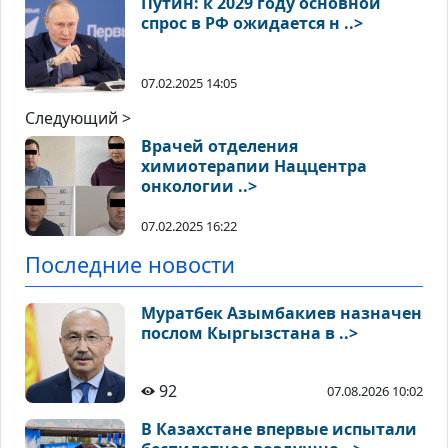
Путин: к 2029 году основной
спрос в РФ ожидается н ..>
07.02.2025 14:05
Следующий >
Врачей отделения
химиотерапии Наццентра
онкологии ..>
07.02.2025 16:22
Последние новости
Муратбек Азымбакиев назначен
послом Кыргызстана в ..>
92
07.08.2026 10:02
В Казахстане впервые испытали