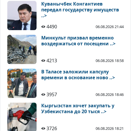
Куванычбек Конгантиев
передал государству имуществ
..>
4490
06.08.2026 21:44
Минкульт призвал временно
воздержаться от посещени ..>
4213
06.08.2026 18:58
В Таласе заложили капсулу
времени в основание ново ..>
3957
06.08.2026 18:46
Кыргызстан хочет закупать у
Узбекистана до 20 тыся ..>
3726
06.08.2026 18:21