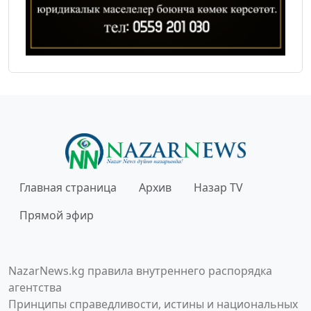
Главная страница
Архив
Назар TV
Прямой эфир
NazarNews.kg правила внутреннего распорядка
агентства
Принципы справедливости, истины и национальных