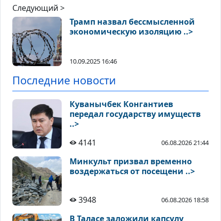
Следующий >
Трамп назвал бессмысленной
экономическую изоляцию ..>
10.09.2025 16:46
Последние новости
Куванычбек Конгантиев
передал государству имуществ
..>
4141
06.08.2026 21:44
Минкульт призвал временно
воздержаться от посещени ..>
3948
06.08.2026 18:58
В Таласе заложили капсулу