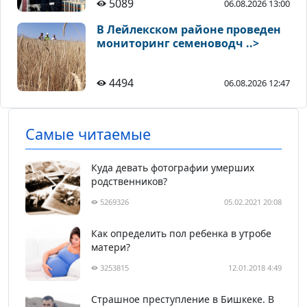
5089
06.08.2026 13:00
В Лейлекском районе проведен
мониторинг семеноводч ..>
4494
06.08.2026 12:47
Самые читаемые
Куда девать фотографии умерших
родственников?
5269326
05.02.2021 20:08
Как определить пол ребенка в утробе
матери?
3253815
12.01.2018 4:49
Страшное преступление в Бишкеке. В