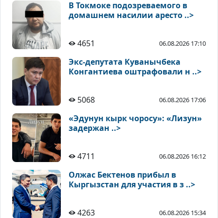
В Токмоке подозреваемого в
домашнем насилии аресто ..>
4651
06.08.2026 17:10
Экс-депутата Куванычбека
Конгантиева оштрафовали н ..>
5068
06.08.2026 17:06
«Эдунун кырк чоросу»: «Лизун»
задержан ..>
4711
06.08.2026 16:12
Олжас Бектенов прибыл в
Кыргызстан для участия в з ..>
4263
06.08.2026 15:34