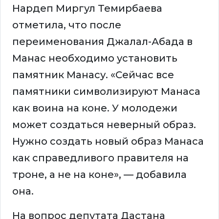
Нардеп Миргул Темирбаева
отметила, что после
переименования Джалал-Абада в
Манас необходимо установить
памятник Манасу. «Сейчас все
памятники символизируют Манаса
как воина на коне. У молодежи
может создаться неверный образ.
Нужно создать новый образ Манаса
как справедливого правителя на
троне, а не на коне», — добавила
она.
На вопрос депутата Дастана