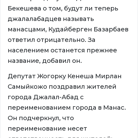
Бекешева о том, будут ли теперь
джалалабадцев называть
манасцами, Кудайберген Базарбаев
ответил отрицательно. За
населением останется прежнее
название, добавил он.
Депутат Жогорку Кенеша Мирлан
Самыйкожо поздравил жителей
города Джалал-Абад с
переименованием города в Манас.
Он подчеркнул, что
переименование несет