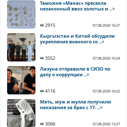
Таможня «Манас» пресекла
незаконный ввоз золотых и ..>
2915
07.08.2026 16:27
Кыргызстан и Китай обсудили
укрепление военного со ..>
3552
07.08.2026 16:24
Лизуна отправили в СИЗО по
делу о коррупции ..>
4116
07.08.2026 16:22
Мать, муж и мулла получили
наказание за брак с 17- ..>
3066
07.08.2026 15:27