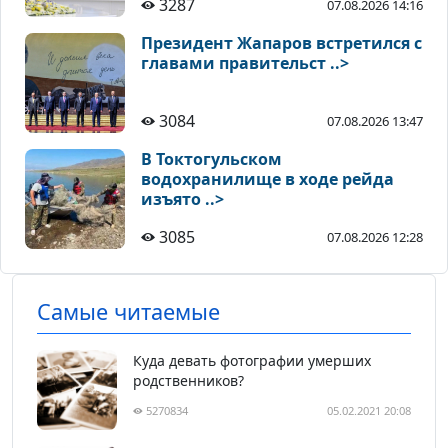
3287
07.08.2026 14:16
Президент Жапаров встретился с
главами правительст ..>
3084
07.08.2026 13:47
В Токтогульском
водохранилище в ходе рейда
изъято ..>
3085
07.08.2026 12:28
Самые читаемые
Куда девать фотографии умерших
родственников?
5270834
05.02.2021 20:08