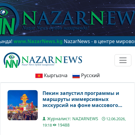
ww.NazarNews.kg
NazarNews - в центре мирового вним
Кыргызча
Русский
Пекин запустил программы и
маршруты иммерсивных
экскурсий на фоне массового
наплыва зарубежных гостей
Журналист: NAZARNEWS
12.06.2026,
19488
19:18