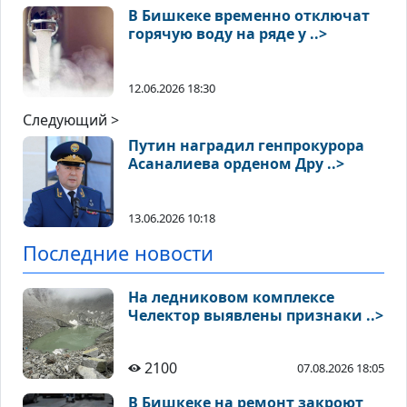
В Бишкеке временно отключат
горячую воду на ряде у ..>
12.06.2026 18:30
Следующий >
Путин наградил генпрокурора
Асаналиева орденом Дру ..>
13.06.2026 10:18
Последние новости
На ледниковом комплексе
Челектор выявлены признаки ..>
2100
07.08.2026 18:05
В Бишкеке на ремонт закроют