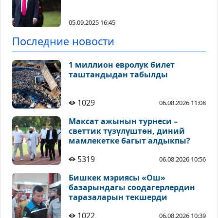
05.09.2025 16:45
Последние новости
1 миллион евролук билет
таштандыдан табылды
1029
06.08.2026 11:08
Максат ажынын турнеси –
светтик түзүлүштөн, диний
мамлекетке багыт алдыкпы?
5319
06.08.2026 10:56
Бишкек мэриясы «Ош»
базарындагы соодагерлердин
таразаларын текшерди
1022
06.08.2026 10:39