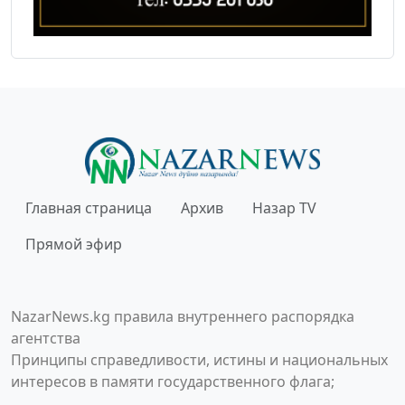
Главная страница
Архив
Назар TV
Прямой эфир
NazarNews.kg правила внутреннего распорядка
агентства
Принципы справедливости, истины и национальных
интересов в памяти государственного флага;