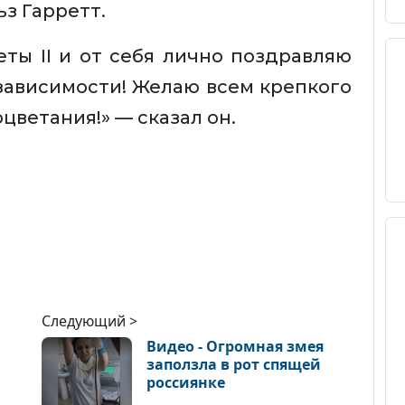
ьз Гарретт.
ты II и от себя лично поздравляю
зависимости! Желаю всем крепкого
цветания!» — сказал он.
Следующий >
Видео - Огромная змея
заползла в рот спящей
россиянке