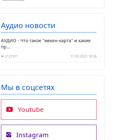
Аудио новости
АУДИО - Что такое "мекен-карта" и какие
пр...
2127971
17.03.2023 18:36
Мы в соцсетях
Youtube
Instagram