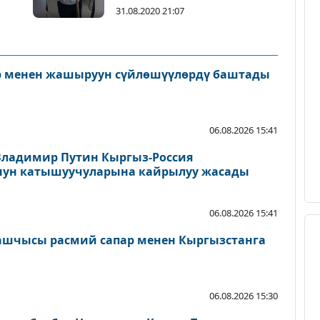
31.08.2020 21:07
ер менен жашыруун сүйлөшүүлөрдү баштады
06.08.2026 15:41
Владимир Путин Кыргыз-Россия
нун катышуучуларына кайрылуу жасады
06.08.2026 15:41
ашчысы расмий сапар менен Кыргызстанга
06.08.2026 15:30