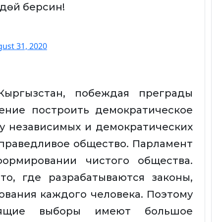
ндөй берсин!
ust 31, 2020
ыргызстан, побеждая преграды
ление построить демократическое
ву независимых и демократических
справедливое общество. Парламент
ормировании чистого общества.
о, где разрабатываются законы,
ования каждого человека. Поэтому
оящие выборы имеют большое