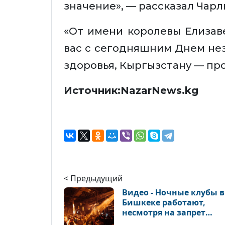
значение», — рассказал Чарл
«От имени королевы Елизаве
вас с сегодняшним Днем не
здоровья, Кыргызстану — про
Источник:NazarNews.kg
< Предыдущий
Видео - Ночные клубы в
Бишкеке работают,
несмотря на запрет
властей