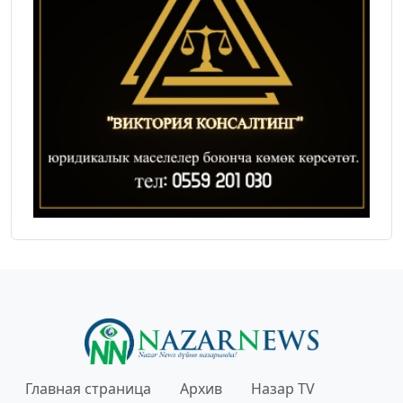
Главная страница
Архив
Назар TV