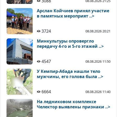
3088
08.08.2026 21:25
Арслан Койчиев принял участие
в памятных мероприят ..>
3724
08.08.2026 20:21
Минкультуры опровергло
передачу 4-го и 5-го этажей ..>
4547
08.08.2026 11:50
У Кемпир-Абада нашли тело
мужчины, его голова была ..>
6664
08.08.2026 11:40
На ледниковом комплексе
Челектор выявлены признаки ..>