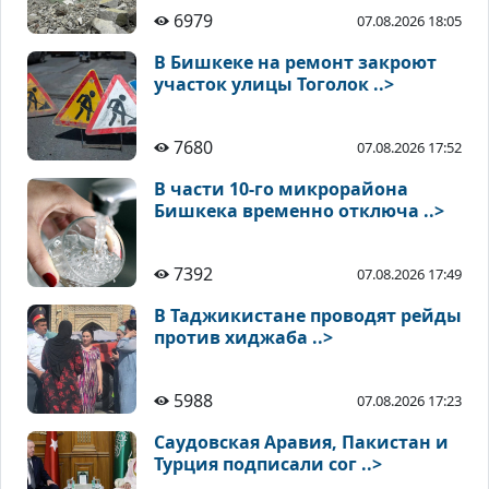
6979
07.08.2026 18:05
В Бишкеке на ремонт закроют
участок улицы Тоголок ..>
7680
07.08.2026 17:52
В части 10-го микрорайона
Бишкека временно отключа ..>
7392
07.08.2026 17:49
В Таджикистане проводят рейды
против хиджаба ..>
5988
07.08.2026 17:23
Саудовская Аравия, Пакистан и
Турция подписали сог ..>