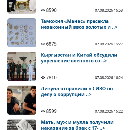
8590
07.08.2026 16:53
Таможня «Манас» пресекла
незаконный ввоз золотых и ..>
6875
07.08.2026 16:27
Кыргызстан и Китай обсудили
укрепление военного со ..>
7810
07.08.2026 16:24
Лизуна отправили в СИЗО по
делу о коррупции ..>
8599
07.08.2026 16:22
Мать, муж и мулла получили
наказание за брак с 17- ..>