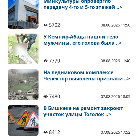
Минкультуры опровергло
передачу 4-го и 5-го этажей ..>
5702
08.08.2026 11:50
У Кемпир-Абада нашли тело
мужчины, его голова была ..>
7770
08.08.2026 11:40
На ледниковом комплексе
Челектор выявлены признаки ..>
7480
07.08.2026 18:05
В Бишкеке на ремонт закроют
участок улицы Тоголок ..>
8412
07.08.2026 17:52