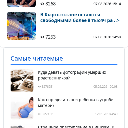
8268
07.08.2026 15:14
В Кыргызстане остаются
свободными более 8 тысяч ра ..>
7253
07.08.2026 14:59
Самые читаемые
Куда девать фотографии умерших
родственников?
5276251
05.02.2021 20:08
Как определить пол ребенка в утробе
матери?
3259811
12.01.2018 4:49
Страшное преступление в Бишкеке. В