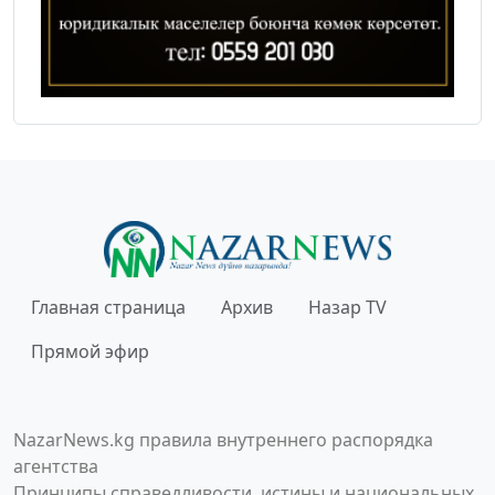
Главная страница
Архив
Назар TV
Прямой эфир
NazarNews.kg правила внутреннего распорядка
агентства
Принципы справедливости, истины и национальных