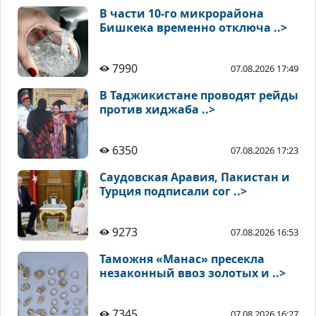
В части 10-го микрорайона
Бишкека временно отключа ..>
7990
07.08.2026 17:49
В Таджикистане проводят рейды
против хиджаба ..>
6350
07.08.2026 17:23
Саудовская Аравия, Пакистан и
Турция подписали сог ..>
9273
07.08.2026 16:53
Таможня «Манас» пресекла
незаконный ввоз золотых и ..>
7345
07.08.2026 16:27