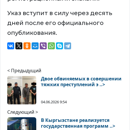
Указ вступит в силу через десять
дней после его официального
опубликования.
< Предыдущий
Двое обвиняемых в совершении
тяжких преступлений э ..>
04.06.2026 9:54
Следующий >
В Кыргызстане реализуется
государственная программ ..>