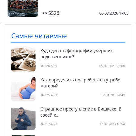
5526
06.08.2026 17:05
Самые читаемые
Куда девать фотографии умерших
родственников?
5269269
05.02.2021 20:08
Как определить пол ребенка в утробе
матери?
3253783
12.01.2018 4:49
Страшное преступление в Бишкеке. В
своей к...
3179927
17.02.2023 10:54