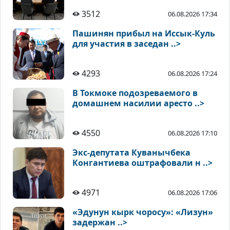
3512
06.08.2026 17:34
Пашинян прибыл на Иссык-Куль
для участия в заседан ..>
4293
06.08.2026 17:24
В Токмоке подозреваемого в
домашнем насилии аресто ..>
4550
06.08.2026 17:10
Экс-депутата Куванычбека
Конгантиева оштрафовали н ..>
4971
06.08.2026 17:06
«Эдунун кырк чоросу»: «Лизун»
задержан ..>