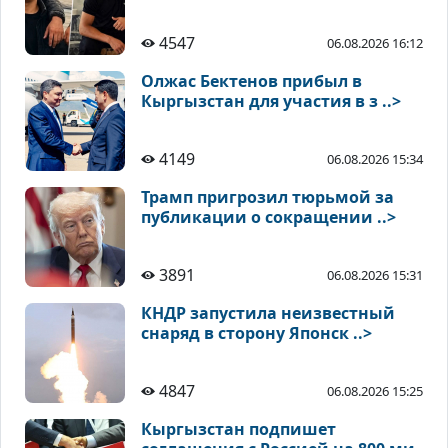
4547
06.08.2026 16:12
Олжас Бектенов прибыл в
Кыргызстан для участия в з ..>
4149
06.08.2026 15:34
Трамп пригрозил тюрьмой за
публикации о сокращении ..>
3891
06.08.2026 15:31
КНДР запустила неизвестный
снаряд в сторону Японск ..>
4847
06.08.2026 15:25
Кыргызстан подпишет