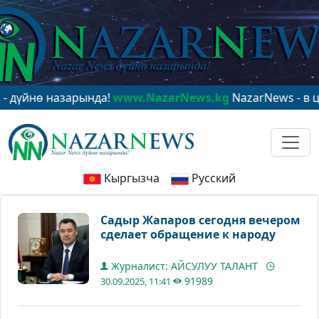
нө назарында!
www.NazarNews.kg
NazarNews - в центр
Кыргызча
Русский
Садыр Жапаров сегодня вечером
сделает обращение к народу
Журналист: АЙСУЛУУ ТАЛАНТ
91989
30.09.2025, 11:41