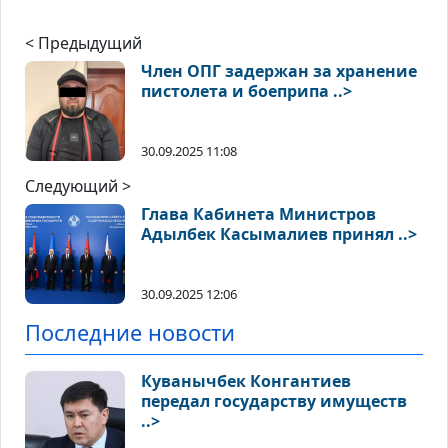
< Предыдущий
Член ОПГ задержан за хранение
пистолета и боеприпа ..>
30.09.2025 11:08
Следующий >
Глава Кабинета Министров
Адылбек Касымалиев принял ..>
30.09.2025 12:06
Последние новости
Куванычбек Конгантиев
передал государству имуществ
..>