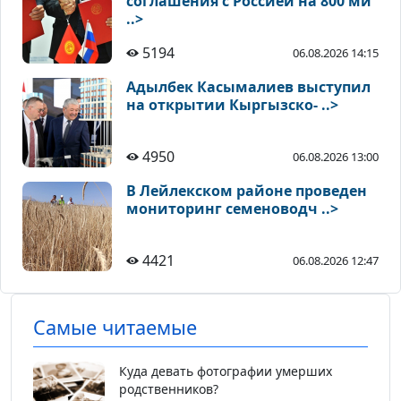
соглашения с Россией на 800 ми
..>
5194
06.08.2026 14:15
Адылбек Касымалиев выступил
на открытии Кыргызско- ..>
4950
06.08.2026 13:00
В Лейлекском районе проведен
мониторинг семеноводч ..>
4421
06.08.2026 12:47
Самые читаемые
Куда девать фотографии умерших
родственников?