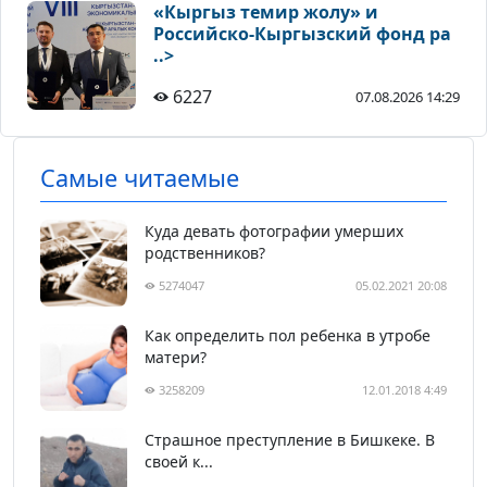
«Кыргыз темир жолу» и
Российско-Кыргызский фонд ра
..>
6227
07.08.2026 14:29
Самые читаемые
Куда девать фотографии умерших
родственников?
5274047
05.02.2021 20:08
Как определить пол ребенка в утробе
матери?
3258209
12.01.2018 4:49
Страшное преступление в Бишкеке. В
своей к...