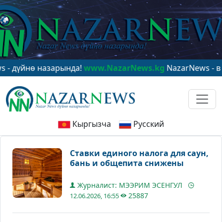
нө назарында!
www.NazarNews.kg
NazarNews - в центр
Кыргызча
Русский
Ставки единого налога для саун,
бань и общепита снижены
Журналист: МЭЭРИМ ЭСЕНГУЛ
25887
12.06.2026, 16:55