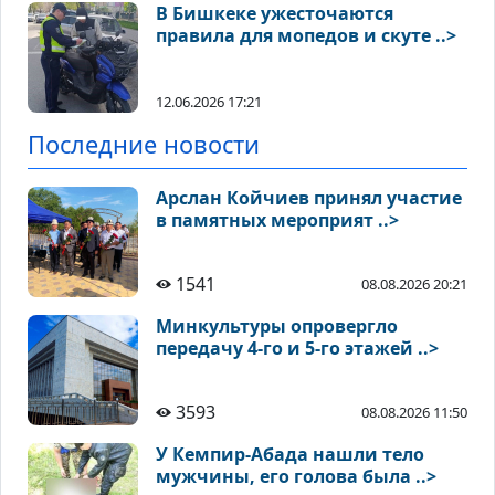
В Бишкеке ужесточаются
правила для мопедов и скуте ..>
12.06.2026 17:21
Последние новости
Арслан Койчиев принял участие
в памятных мероприят ..>
1541
08.08.2026 20:21
Минкультуры опровергло
передачу 4-го и 5-го этажей ..>
3593
08.08.2026 11:50
У Кемпир-Абада нашли тело
мужчины, его голова была ..>