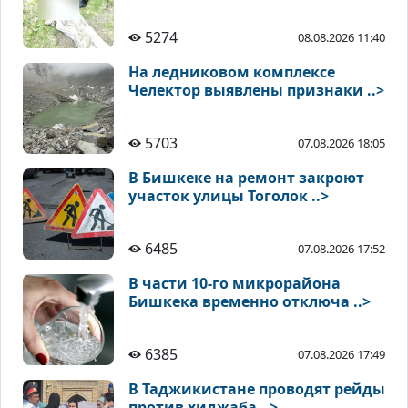
5274
08.08.2026 11:40
На ледниковом комплексе
Челектор выявлены признаки ..>
5703
07.08.2026 18:05
В Бишкеке на ремонт закроют
участок улицы Тоголок ..>
6485
07.08.2026 17:52
В части 10-го микрорайона
Бишкека временно отключа ..>
6385
07.08.2026 17:49
В Таджикистане проводят рейды
против хиджаба ..>