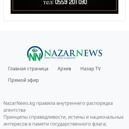
Главная страница
Архив
Назар TV
Прямой эфир
NazarNews.kg правила внутреннего распорядка
агентства
Принципы справедливости, истины и национальных
интересов в памяти государственного флага;