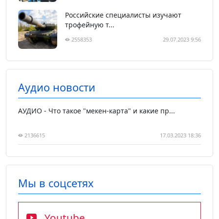
Российские специалисты изучают
трофейную т...
2558353
29.07.2023 9:56
Аудио новости
АУДИО - Что такое "мекен-карта" и какие пр...
2136615
17.03.2023 18:36
Мы в соцсетях
Youtube