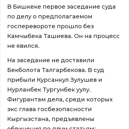
В Бишкеке первое заседание суда
по делу о предполагаемом
госперевороте прошло без
Камчыбека Ташиева. Он на процесс
не явился.
На заседание не доставили
Бекболота Талгарбекова. В суд
прибыли Курсанкул Зулушев и
Нурланбек Тургунбек уулу.
Фигурантам дела, среди которых
экс глава госбезопасности
Кыргызстана, предъявлены
обвинения по двум статьям: