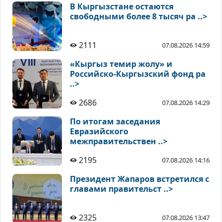
В Кыргызстане остаются
свободными более 8 тысяч ра ..>
2111
07.08.2026 14:59
«Кыргыз темир жолу» и
Российско-Кыргызский фонд ра
..>
2686
07.08.2026 14:29
По итогам заседания
Евразийского
межправительствен ..>
2195
07.08.2026 14:16
Президент Жапаров встретился с
главами правительст ..>
2325
07.08.2026 13:47