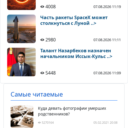
4008
07.08.2026 11:19
Часть ракеты SpaceX может
столкнуться с Луной ..>
2980
07.08.2026 11:11
Талант Назарбеков назначен
начальником Иссык-Кульс ..>
5448
07.08.2026 11:09
Самые читаемые
Куда девать фотографии умерших
родственников?
5270164
05.02.2021 20:08