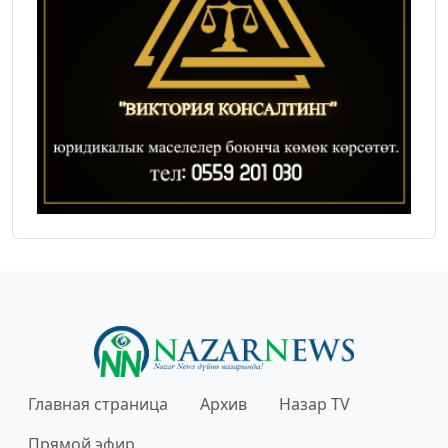
Главная страница
Архив
Назар TV
Прямой эфир