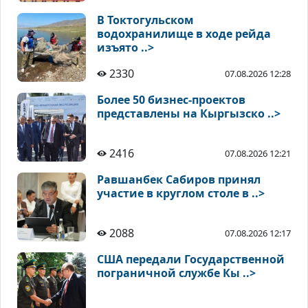
В Токтогульском
водохранилище в ходе рейда
изъято ..>
2330
07.08.2026 12:28
Более 50 бизнес-проектов
представлены на Кыргызско ..>
2416
07.08.2026 12:21
Равшанбек Сабиров принял
участие в круглом столе в ..>
2088
07.08.2026 12:17
США передали Государственной
пограничной службе Кы ..>