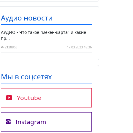
Аудио новости
АУДИО - Что такое "мекен-карта" и какие
пр...
2128863
17.03.2023 18:36
Мы в соцсетях
Youtube
Instagram