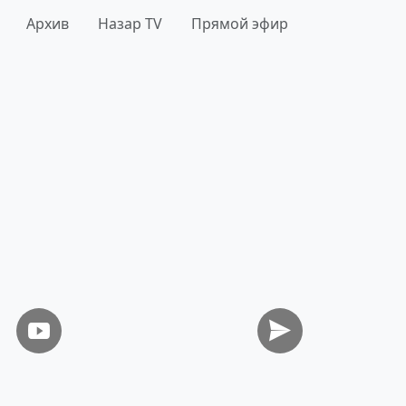
Архив
Назар TV
Прямой эфир