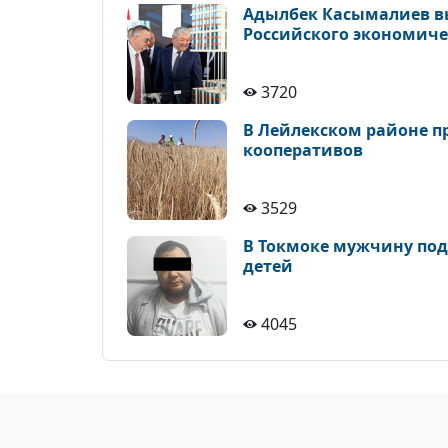
Адылбек Касымалиев в
Российского экономиче
3720
В Лейлекском районе п
кооперативов
3529
В Токмоке мужчину по
детей
4045