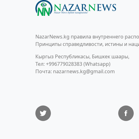
NazarNews.kg правила внутреннего распо
Принципы справедливости, истины и наци
Кыргыз Республикасы, Бишкек шаары,
Тел: +996779028383 (Whatsapp)
Почта:
nazarnews.kg@gmail.com