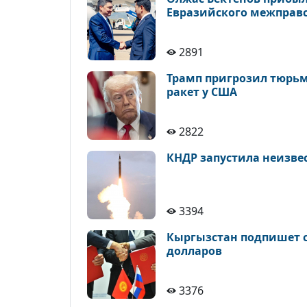
Евразийского межправ
2891
Трамп пригрозил тюрьм
ракет у США
2822
КНДР запустила неизве
3394
Кыргызстан подпишет с
долларов
3376