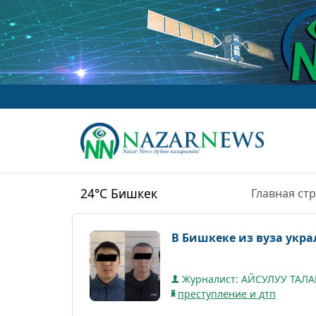
24°C
Бишкек
Главная ст
В Бишкеке из вуза укра
Журналист: АЙСУЛУУ ТАЛ
преступление и дтп