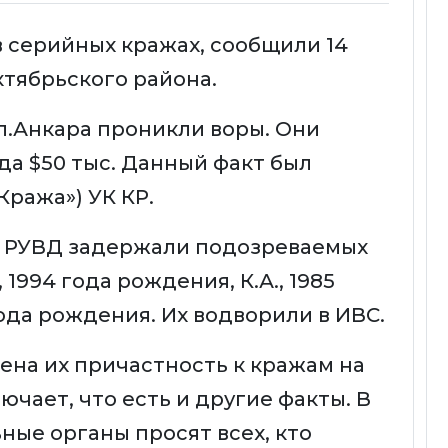
 серийных кражах, сообщили 14
ктябрьского района.
ул.Анкара проникли воры. Они
да $50 тыс. Данный факт был
Кража») УК КР.
 РУВД задержали подозреваемых
, 1994 года рождения, К.А., 1985
года рождения. Их водворили в ИВС.
ена их причастность к кражам на
ючает, что есть и другие факты. В
ные органы просят всех, кто