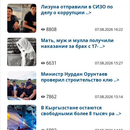
Лизуна отправили в СИЗО по
делу о коррупции ..>
8808
07.08.2026 16:22
Мать, муж и мулла получили
наказание за брак с 17- ..>
6631
07.08.2026 15:27
Министр Нурдан Орунтаев
проверил строительство клю ..>
7862
07.08.2026 15:14
В Кыргызстане остаются
свободными более 8 тысяч ра ..>