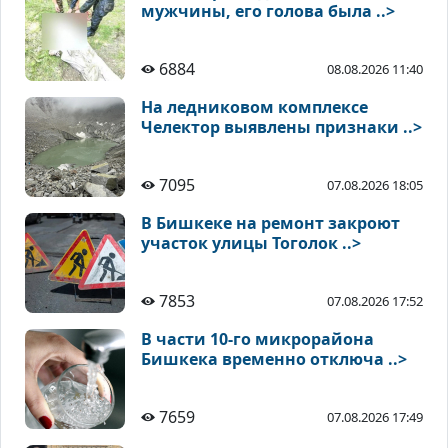
мужчины, его голова была ..>
6884
08.08.2026 11:40
На ледниковом комплексе
Челектор выявлены признаки ..>
7095
07.08.2026 18:05
В Бишкеке на ремонт закроют
участок улицы Тоголок ..>
7853
07.08.2026 17:52
В части 10-го микрорайона
Бишкека временно отключа ..>
7659
07.08.2026 17:49