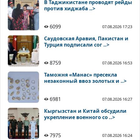
В Таджикистане проводят рейды
против хиджаба ..>
6099
07.08.2026 17:23
Саудовская Аравия, Пакистан и
Турция подписали сог ..>
8759
07.08.2026 16:53
Таможня «Манас» пресекла
незаконный ввоз золотых и ..>
6981
07.08.2026 16:27
Кыргызстан и Китай обсудили
укрепление военного со ..>
7975
07.08.2026 16:24