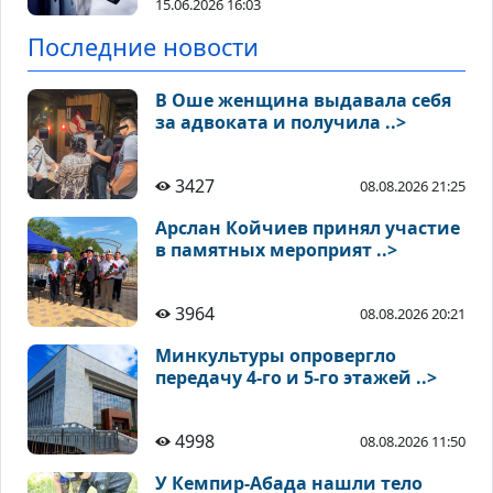
15.06.2026 16:03
Последние новости
В Оше женщина выдавала себя
за адвоката и получила ..>
3427
08.08.2026 21:25
Арслан Койчиев принял участие
в памятных мероприят ..>
3964
08.08.2026 20:21
Минкультуры опровергло
передачу 4-го и 5-го этажей ..>
4998
08.08.2026 11:50
У Кемпир-Абада нашли тело