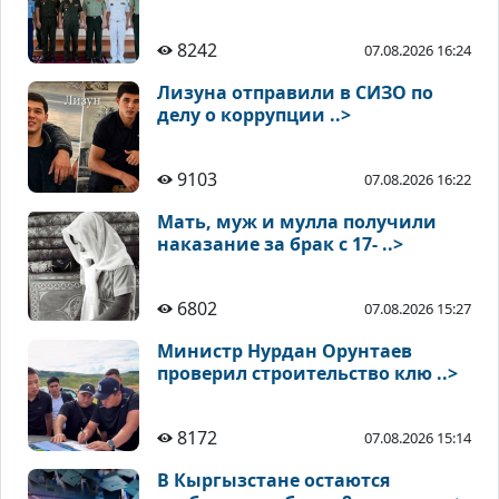
8242
07.08.2026 16:24
Лизуна отправили в СИЗО по
делу о коррупции ..>
9103
07.08.2026 16:22
Мать, муж и мулла получили
наказание за брак с 17- ..>
6802
07.08.2026 15:27
Министр Нурдан Орунтаев
проверил строительство клю ..>
8172
07.08.2026 15:14
В Кыргызстане остаются