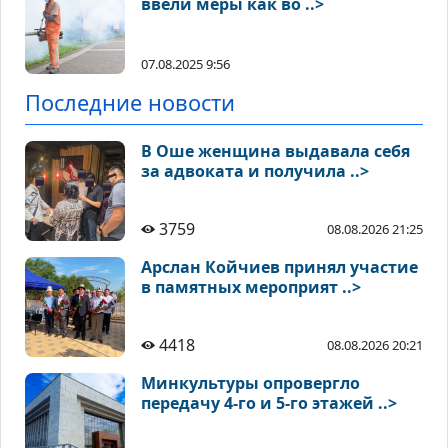
ввели меры как во ..>
07.08.2025 9:56
Последние новости
В Оше женщина выдавала себя
за адвоката и получила ..>
3759
08.08.2026 21:25
Арслан Койчиев принял участие
в памятных мероприят ..>
4418
08.08.2026 20:21
Минкультуры опровергло
передачу 4-го и 5-го этажей ..>