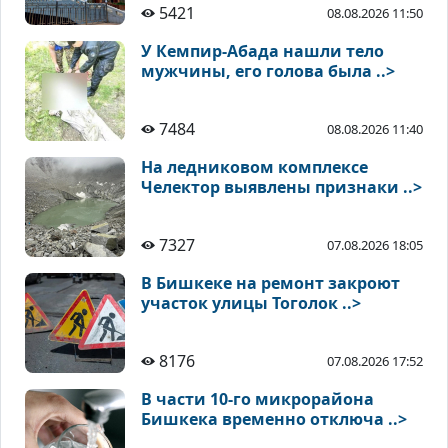
5421
08.08.2026 11:50
У Кемпир-Абада нашли тело
мужчины, его голова была ..>
7484
08.08.2026 11:40
На ледниковом комплексе
Челектор выявлены признаки ..>
7327
07.08.2026 18:05
В Бишкеке на ремонт закроют
участок улицы Тоголок ..>
8176
07.08.2026 17:52
В части 10-го микрорайона
Бишкека временно отключа ..>