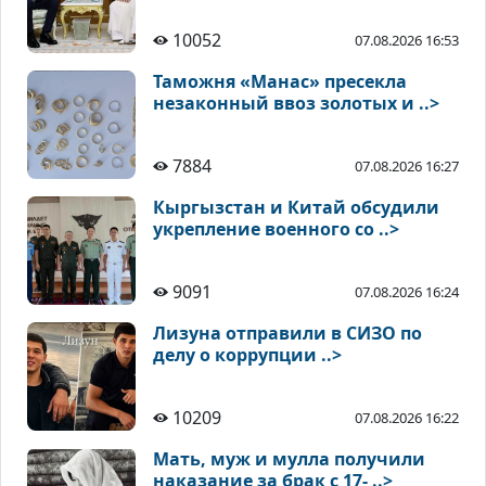
10052
07.08.2026 16:53
Таможня «Манас» пресекла
незаконный ввоз золотых и ..>
7884
07.08.2026 16:27
Кыргызстан и Китай обсудили
укрепление военного со ..>
9091
07.08.2026 16:24
Лизуна отправили в СИЗО по
делу о коррупции ..>
10209
07.08.2026 16:22
Мать, муж и мулла получили
наказание за брак с 17- ..>