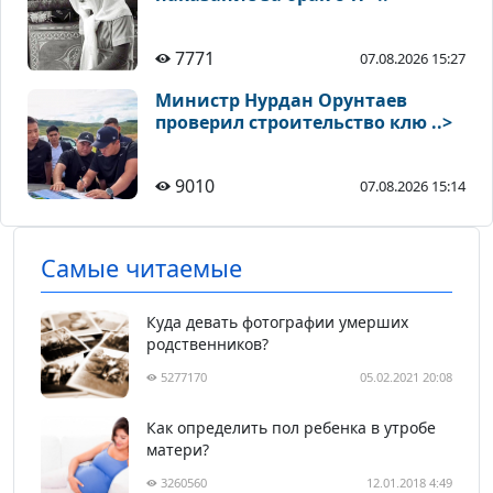
7771
07.08.2026 15:27
Министр Нурдан Орунтаев
проверил строительство клю ..>
9010
07.08.2026 15:14
Самые читаемые
Куда девать фотографии умерших
родственников?
5277170
05.02.2021 20:08
Как определить пол ребенка в утробе
матери?
3260560
12.01.2018 4:49