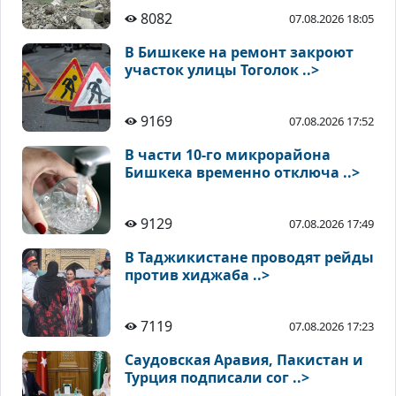
8082
07.08.2026 18:05
В Бишкеке на ремонт закроют
участок улицы Тоголок ..>
9169
07.08.2026 17:52
В части 10-го микрорайона
Бишкека временно отключа ..>
9129
07.08.2026 17:49
В Таджикистане проводят рейды
против хиджаба ..>
7119
07.08.2026 17:23
Саудовская Аравия, Пакистан и
Турция подписали сог ..>