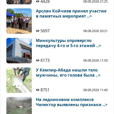
4428
08.08.2026 21:25
Арслан Койчиев принял участие
в памятных мероприят ..>
5697
08.08.2026 20:21
Минкультуры опровергло
передачу 4-го и 5-го этажей ..>
6173
08.08.2026 11:50
У Кемпир-Абада нашли тело
мужчины, его голова была ..>
8751
08.08.2026 11:40
На ледниковом комплексе
Челектор выявлены признаки ..>