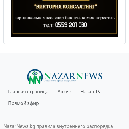
Главная страница
Архив
Назар TV
Прямой эфир
NazarNews.kg правила внутреннего распорядка