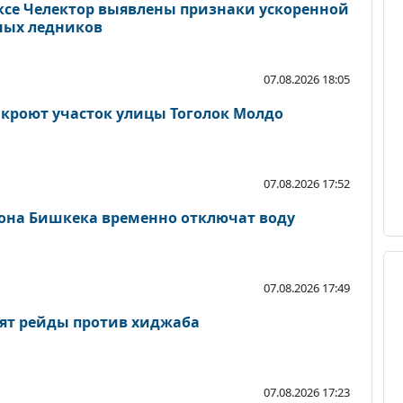
се Челектор выявлены признаки ускоренной
ных ледников
07.08.2026 18:05
акроют участок улицы Тоголок Молдо
07.08.2026 17:52
йона Бишкека временно отключат воду
07.08.2026 17:49
ят рейды против хиджаба
07.08.2026 17:23