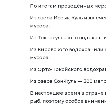
По итогам проведённых мер
Из озера Иссык-Куль извлечен
мусора;
Из Токтогульского водохрани
Из Кировского водохранилища
мусора;
Из Орто-Токойского водохра
Из озера Сон-Куль — 300 метр
В настоящее время в стране
рыб, поэтому особое вниман