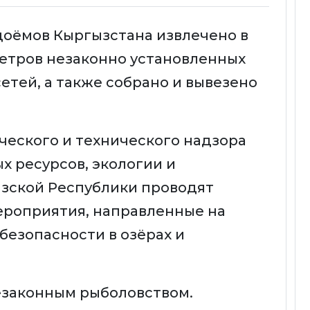
одоёмов Кыргызстана извлечено в
етров незаконно установленных
етей, а также собрано и вывезено
еского и технического надзора
 ресурсов, экологии и
ызской Республики проводят
ероприятия, направленные на
безопасности в озёрах и
езаконным рыболовством.