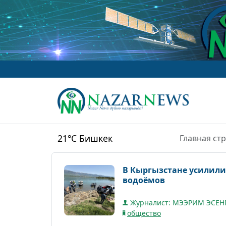
21°C
Бишкек
Главная ст
В Кыргызстане усилили
водоёмов
Журналист: МЭЭРИМ ЭСЕН
общество