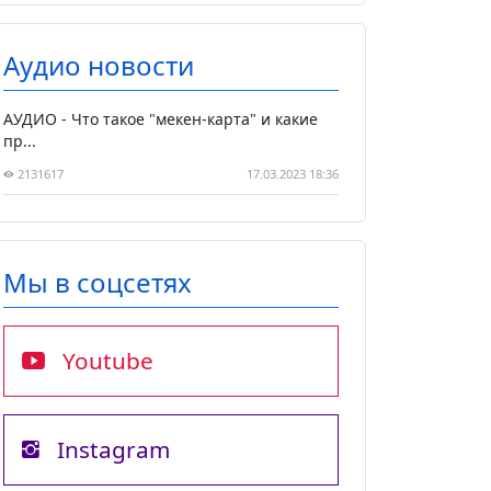
Аудио новости
АУДИО - Что такое "мекен-карта" и какие
пр...
2131617
17.03.2023 18:36
Мы в соцсетях
Youtube
Instagram