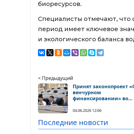
биоресурсов.
Специалисты отмечают, что 
период имеет ключевое зна
и экологического баланса во
< Предыдущий
Принят законопроект «
венчурном
финансировании» во
втором чтении
04.06.2026 12:06
Последние новости