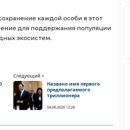
сохранение каждой особи в этот
чение для поддержания популяции
дных экосистем.
Следующий >
О
Названо имя первого
предполагаемого
триллионера
04.06.2026 12:26