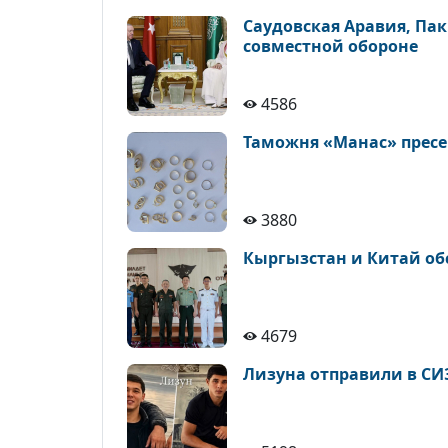
Саудовская Аравия, Па
совместной обороне
4586
Таможня «Манас» пресе
3880
Кыргызстан и Китай об
4679
Лизуна отправили в СИ