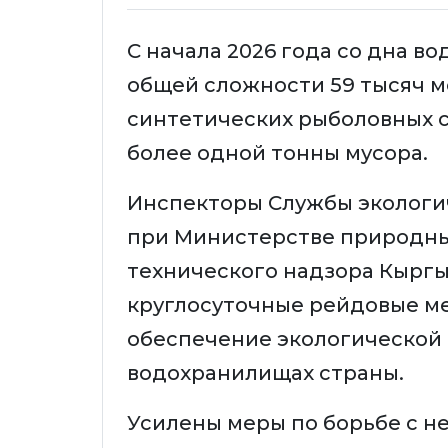
С начала 2026 года со дна в
общей сложности 59 тысяч м
синтетических рыболовных с
более одной тонны мусора.
Инспекторы Службы экологич
при Министерстве природных
технического надзора Кырг
круглосуточные рейдовые м
обеспечение экологической 
водохранилищах страны.
Усилены меры по борьбе с н