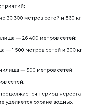
оприятий:
о 30 300 метров сетей и 860 кг
лища — 26 400 метров сетей;
 — 1 500 метров сетей и 300 кг
нилища — 500 метров сетей;
ов сетей.
 продолжается период нереста
ие уделяется охране водных