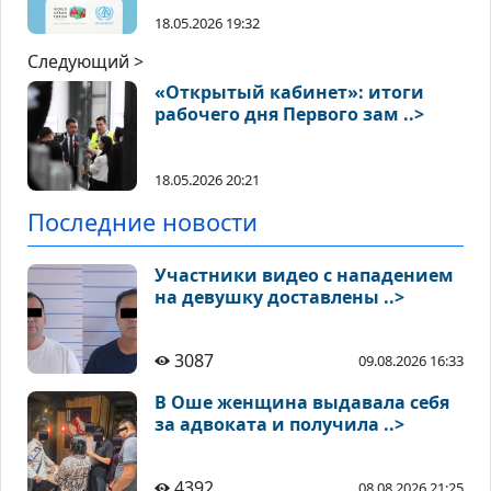
18.05.2026 19:32
Следующий >
«Открытый кабинет»: итоги
рабочего дня Первого зам ..>
18.05.2026 20:21
Последние новости
Участники видео с нападением
на девушку доставлены ..>
3087
09.08.2026 16:33
В Оше женщина выдавала себя
за адвоката и получила ..>
4392
08.08.2026 21:25