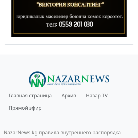
Главная страница
Архив
Назар TV
Прямой эфир
NazarNews.kg правила внутреннего распорядка