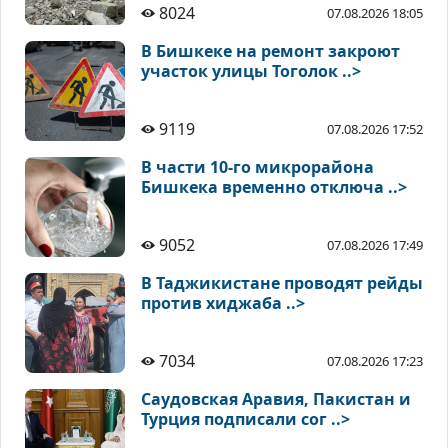
8024
07.08.2026 18:05
В Бишкеке на ремонт закроют
участок улицы Тоголок ..>
9119
07.08.2026 17:52
В части 10-го микрорайона
Бишкека временно отключа ..>
9052
07.08.2026 17:49
В Таджикистане проводят рейды
против хиджаба ..>
7034
07.08.2026 17:23
Саудовская Аравия, Пакистан и
Турция подписали сог ..>