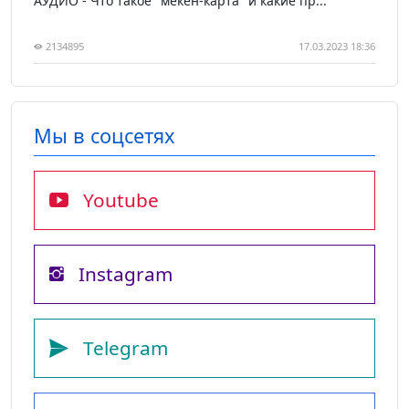
АУДИО - Что такое "мекен-карта" и какие пр...
2134895
17.03.2023 18:36
Мы в соцсетях
Youtube
Instagram
Telegram