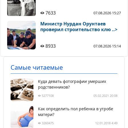
7633
07.08.2026 15:27
Министр Нурдан Орунтаев
проверил строительство клю ..>
8933
07.08.2026 15:14
Самые читаемые
Куда девать фотографии умерших
родственников?
5277108
05.02.2021 20:08
Как определить пол ребенка в утробе
матери?
3260475
12.01.2018 4:49