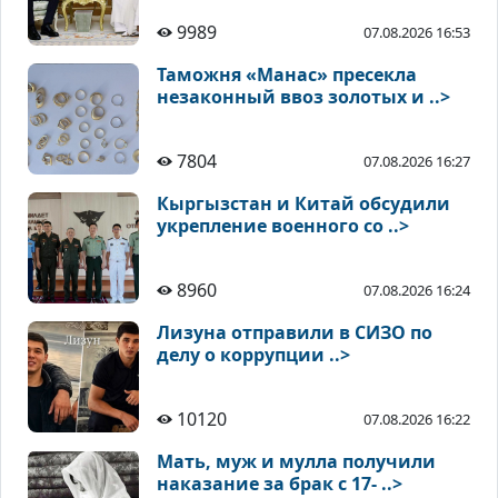
9989
07.08.2026 16:53
Таможня «Манас» пресекла
незаконный ввоз золотых и ..>
7804
07.08.2026 16:27
Кыргызстан и Китай обсудили
укрепление военного со ..>
8960
07.08.2026 16:24
Лизуна отправили в СИЗО по
делу о коррупции ..>
10120
07.08.2026 16:22
Мать, муж и мулла получили
наказание за брак с 17- ..>