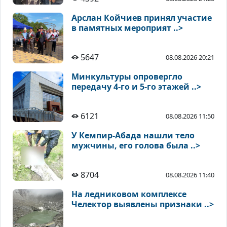
Арслан Койчиев принял участие
в памятных мероприят ..>
5647
08.08.2026 20:21
Минкультуры опровергло
передачу 4-го и 5-го этажей ..>
6121
08.08.2026 11:50
У Кемпир-Абада нашли тело
мужчины, его голова была ..>
8704
08.08.2026 11:40
На ледниковом комплексе
Челектор выявлены признаки ..>