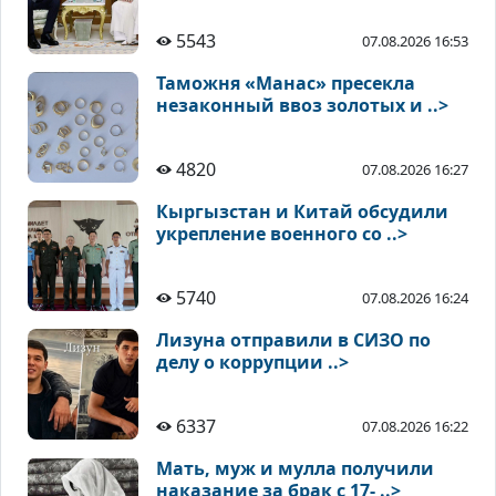
5543
07.08.2026 16:53
Таможня «Манас» пресекла
незаконный ввоз золотых и ..>
4820
07.08.2026 16:27
Кыргызстан и Китай обсудили
укрепление военного со ..>
5740
07.08.2026 16:24
Лизуна отправили в СИЗО по
делу о коррупции ..>
6337
07.08.2026 16:22
Мать, муж и мулла получили
наказание за брак с 17- ..>