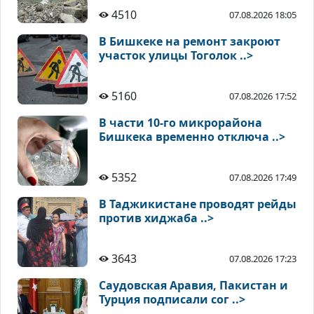
4510
07.08.2026 18:05
В Бишкеке на ремонт закроют
участок улицы Тоголок ..>
5160
07.08.2026 17:52
В части 10-го микрорайона
Бишкека временно отключа ..>
5352
07.08.2026 17:49
В Таджикистане проводят рейды
против хиджаба ..>
3643
07.08.2026 17:23
Саудовская Аравия, Пакистан и
Турция подписали сог ..>