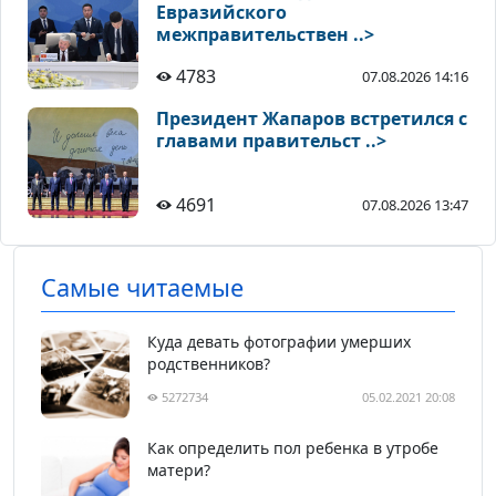
Евразийского
межправительствен ..>
4783
07.08.2026 14:16
Президент Жапаров встретился с
главами правительст ..>
4691
07.08.2026 13:47
Самые читаемые
Куда девать фотографии умерших
родственников?
5272734
05.02.2021 20:08
Как определить пол ребенка в утробе
матери?