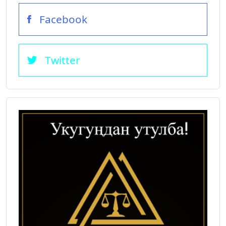
Facebook
Twitter